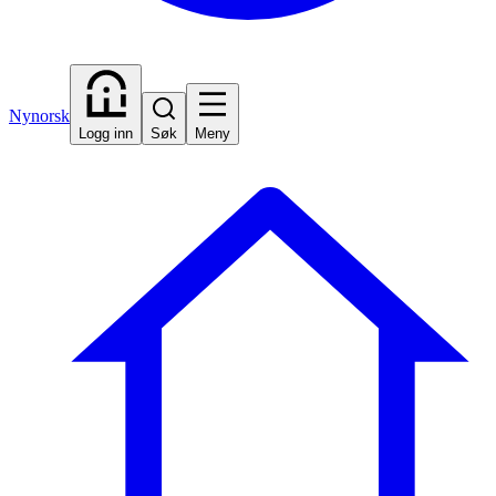
Nynorsk
Logg inn
Søk
Meny