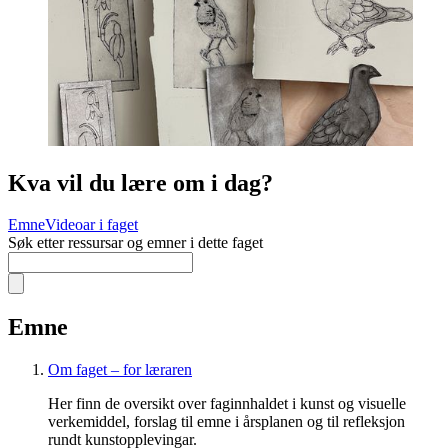
Kva vil du lære om i dag?
Emne
Videoar i faget
Søk etter ressursar og emner i dette faget
Emne
Om faget – for læraren
Her finn de oversikt over faginnhaldet i kunst og visuelle
verkemiddel, forslag til emne i årsplanen og til refleksjon
rundt kunstopplevingar.