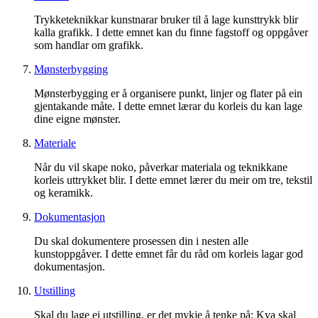
Trykketeknikkar kunstnarar bruker til å lage kunsttrykk blir
kalla grafikk. I dette emnet kan du finne fagstoff og oppgåver
som handlar om grafikk.
Mønsterbygging
Mønsterbygging er å organisere punkt, linjer og flater på ein
gjentakande måte. I dette emnet lærar du korleis du kan lage
dine eigne mønster.
Materiale
Når du vil skape noko, påverkar materiala og teknikkane
korleis uttrykket blir. I dette emnet lærer du meir om tre, tekstil
og keramikk.
Dokumentasjon
Du skal dokumentere prosessen din i nesten alle
kunstoppgåver. I dette emnet får du råd om korleis lagar god
dokumentasjon.
Utstilling
Skal du lage ei utstilling, er det mykje å tenke på: Kva skal