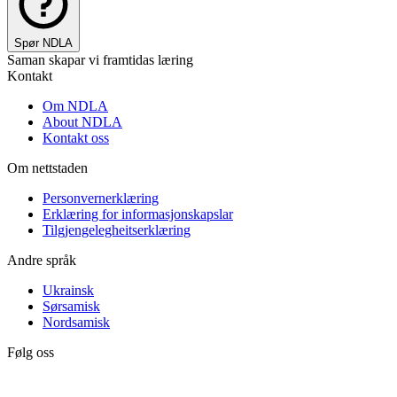
Spør NDLA
Saman skapar vi framtidas læring
Kontakt
Om NDLA
About NDLA
Kontakt oss
Om nettstaden
Personvernerklæring
Erklæring for informasjonskapslar
Tilgjengelegheitserklæring
Andre språk
Ukrainsk
Sørsamisk
Nordsamisk
Følg oss