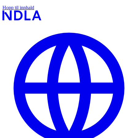
Hopp til innhald