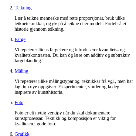
Teikning
Lær å teikne menneske med rette proporsjonar, bruk ulike
teikneteknikkar, og øv på å teikne etter modell. Fortel så ei
historie gjennom teikning.
Farge
Vi repeterer Ittens fargelære og introduserer kvantitets- og
kvalitetskontrasten. Du kan òg lære om additiv og subtraktiv
fargeblanding.
Måling
Vi repeterer ulike målingstypar og -teknikkar frå vg1, men har
lagt inn nye oppgåver. Eksperimenter, vurder og la deg
inspirere av kunsthistoria.
Foto
Foto er eit nyttig verktøy når du skal dokumentere
kunstprosessar. Teknikk og komposisjon er viktig for
kvaliteten i gode foto.
Grafikk