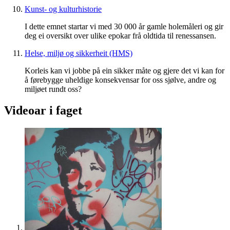
Kunst- og kulturhistorie
I dette emnet startar vi med 30 000 år gamle holemåleri og gir
deg ei oversikt over ulike epokar frå oldtida til renessansen.
Helse, miljø og sikkerheit (HMS)
Korleis kan vi jobbe på ein sikker måte og gjere det vi kan for
å førebygge uheldige konsekvensar for oss sjølve, andre og
miljøet rundt oss?
Videoar i faget