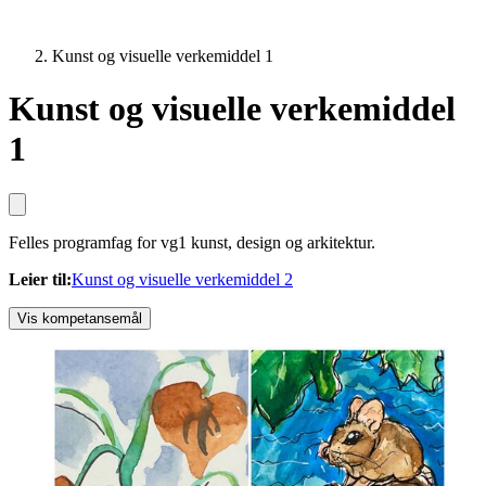
Kunst og visuelle verkemiddel 1
Kunst og visuelle verkemiddel
1
Felles programfag for vg1 kunst, design og arkitektur.
Leier til
:
Kunst og visuelle verkemiddel 2
Vis kompetansemål