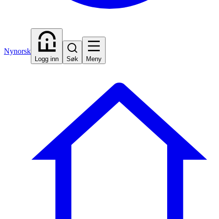
Nynorsk
Logg inn
Søk
Meny