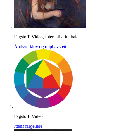
Fagstoff, Video, Interaktivt innhald
Åndsverklov og opphavsrett
Fagstoff, Video
Ittens fargelære