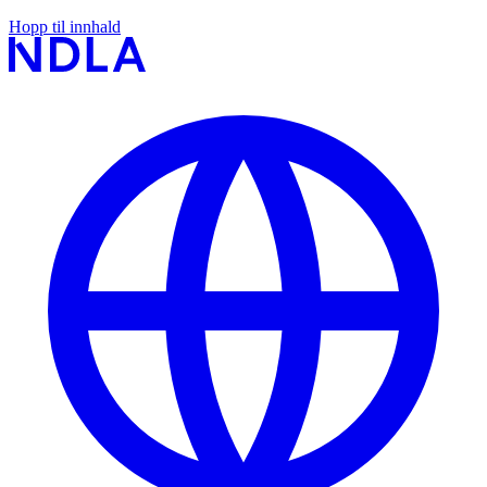
Hopp til innhald