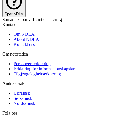
Spør NDLA
Saman skapar vi framtidas læring
Kontakt
Om NDLA
About NDLA
Kontakt oss
Om nettstaden
Personvernerklæring
Erklæring for informasjonskapslar
Tilgjengelegheitserklæring
Andre språk
Ukrainsk
Sørsamisk
Nordsamisk
Følg oss