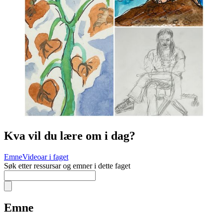
Kva vil du lære om i dag?
Emne
Videoar i faget
Søk etter ressursar og emner i dette faget
Emne