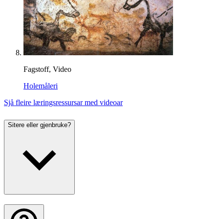
Fagstoff, Video
Holemåleri
Sjå fleire læringsressursar med videoar
Sitere eller gjenbruke?