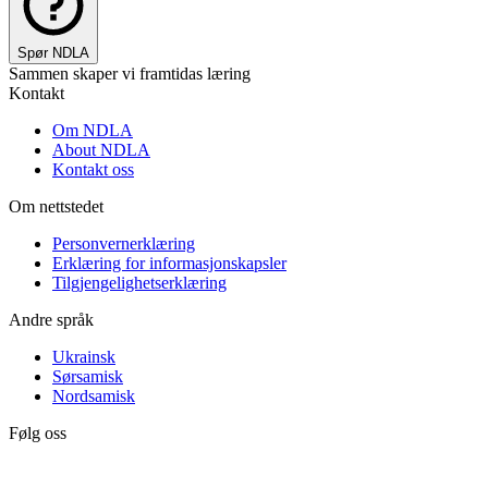
Spør NDLA
Sammen skaper vi framtidas læring
Kontakt
Om NDLA
About NDLA
Kontakt oss
Om nettstedet
Personvernerklæring
Erklæring for informasjonskapsler
Tilgjengelighetserklæring
Andre språk
Ukrainsk
Sørsamisk
Nordsamisk
Følg oss