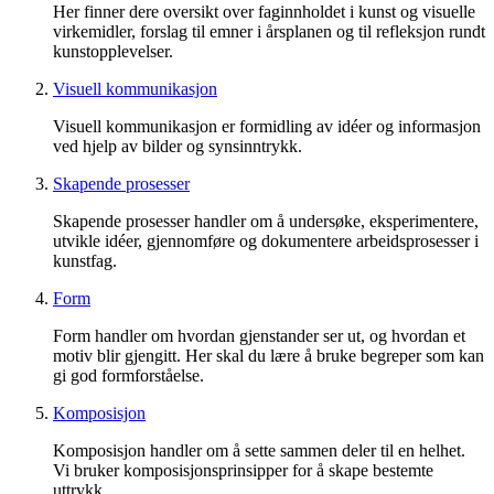
Her finner dere oversikt over faginnholdet i kunst og visuelle
virkemidler, forslag til emner i årsplanen og til refleksjon rundt
kunstopplevelser.
Visuell kommunikasjon
Visuell kommunikasjon er formidling av idéer og informasjon
ved hjelp av bilder og synsinntrykk.
Skapende prosesser
Skapende prosesser handler om å undersøke, eksperimentere,
utvikle idéer, gjennomføre og dokumentere arbeidsprosesser i
kunstfag.
Form
Form handler om hvordan gjenstander ser ut, og hvordan et
motiv blir gjengitt. Her skal du lære å bruke begreper som kan
gi god formforståelse.
Komposisjon
Komposisjon handler om å sette sammen deler til en helhet.
Vi bruker komposisjonsprinsipper for å skape bestemte
uttrykk.