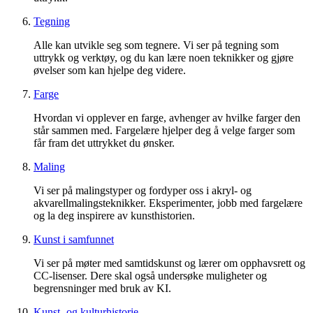
Tegning
Alle kan utvikle seg som tegnere. Vi ser på tegning som
uttrykk og verktøy, og du kan lære noen teknikker og gjøre
øvelser som kan hjelpe deg videre.
Farge
Hvordan vi opplever en farge, avhenger av hvilke farger den
står sammen med. Fargelære hjelper deg å velge farger som
får fram det uttrykket du ønsker.
Maling
Vi ser på malingstyper og fordyper oss i akryl- og
akvarellmalingsteknikker. Eksperimenter, jobb med fargelære
og la deg inspirere av kunsthistorien.
Kunst i samfunnet
Vi ser på møter med samtidskunst og lærer om opphavsrett og
CC-lisenser. Dere skal også undersøke muligheter og
begrensninger med bruk av KI.
Kunst- og kulturhistorie