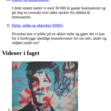
I dette emnet starter vi med 30 000 år gamle hulemalerier og
gir deg en oversikt over ulike epoker fra oldtida til
renessansen.
Helse, miljø og sikkerhet (HMS)
Hvordan kan vi jobbe på en sikker måte og gjøre det vi kan
for å forebygge uheldige konsekvenser for oss selv, andre og
miljøet rundt oss?
Videoer i faget