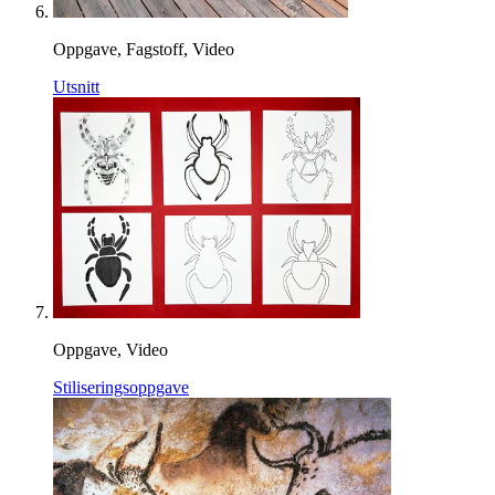
Oppgave, Fagstoff, Video
Utsnitt
Oppgave, Video
Stiliseringsoppgave