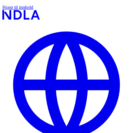
Hopp til innhold