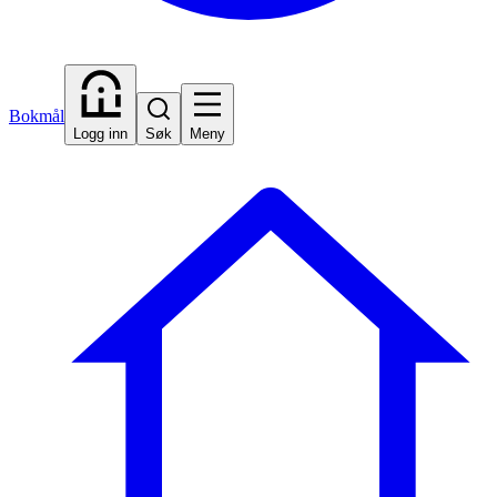
Bokmål
Logg inn
Søk
Meny