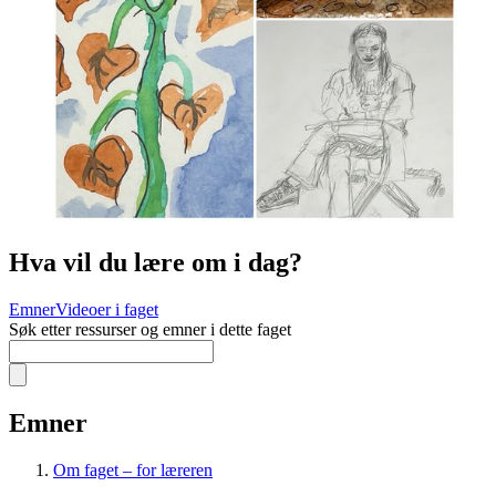
Hva vil du lære om i dag?
Emner
Videoer i faget
Søk etter ressurser og emner i dette faget
Emner
Om faget – for læreren