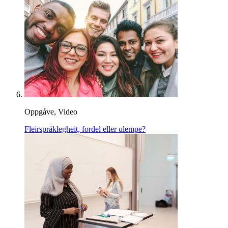
Oppgåve, Video
Fleirspråklegheit, fordel eller ulempe?