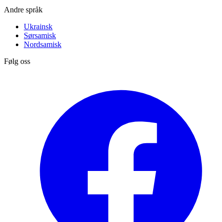
Andre språk
Ukrainsk
Sørsamisk
Nordsamisk
Følg oss