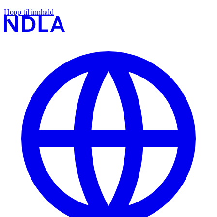
Hopp til innhald