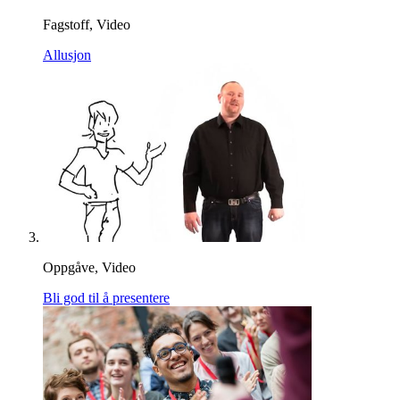
Fagstoff, Video
Allusjon
Oppgåve, Video
Bli god til å presentere