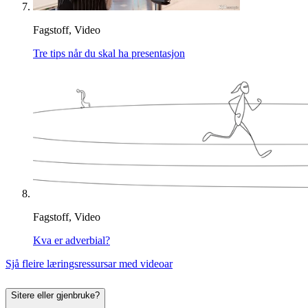
Fagstoff, Video
Tre tips når du skal ha presentasjon
Fagstoff, Video
Kva er adverbial?
Sjå fleire læringsressursar med videoar
Sitere eller gjenbruke?