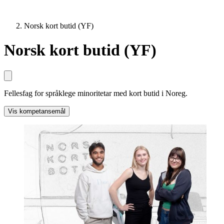
Norsk kort butid (YF)
Norsk kort butid (YF)
Fellesfag for språklege minoritetar med kort butid i Noreg.
Vis kompetansemål