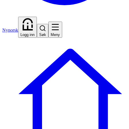
Nynorsk
Logg inn
Søk
Meny