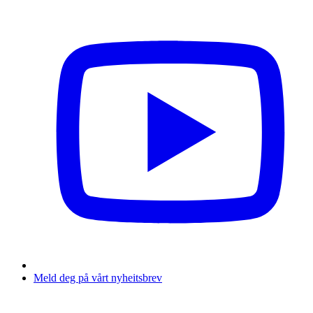
Meld deg på vårt nyheitsbrev