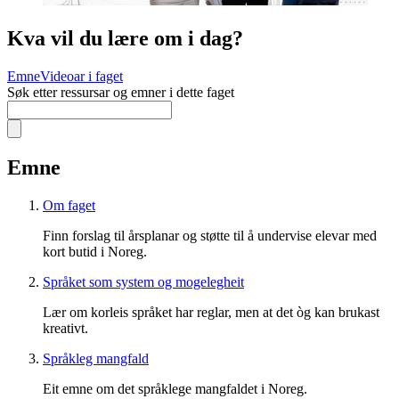
Kva vil du lære om i dag?
Emne
Videoar i faget
Søk etter ressursar og emner i dette faget
Emne
Om faget
Finn forslag til årsplanar og støtte til å undervise elevar med
kort butid i Noreg.
Språket som system og mogelegheit
Lær om korleis språket har reglar, men at det òg kan brukast
kreativt.
Språkleg mangfald
Eit emne om det språklege mangfaldet i Noreg.