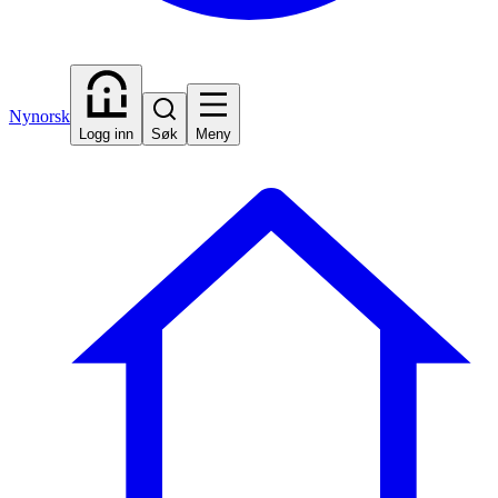
Nynorsk
Logg inn
Søk
Meny