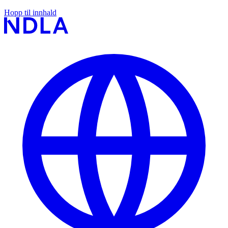
Hopp til innhald