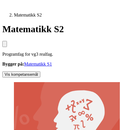
Matematikk S2
Matematikk S2
Programfag for vg3 realfag.
Bygger på
:
Matematikk S1
Vis kompetansemål