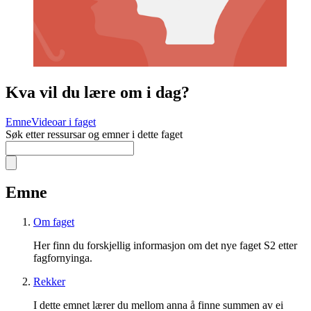
Kva vil du lære om i dag?
Emne
Videoar i faget
Søk etter ressursar og emner i dette faget
Emne
Om faget
Her finn du forskjellig informasjon om det nye faget S2 etter
fagfornyinga.
Rekker
I dette emnet lærer du mellom anna å finne summen av ei