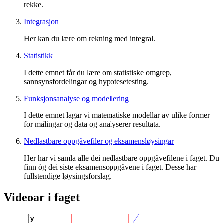
rekke.
Integrasjon
Her kan du lære om rekning med integral.
Statistikk
I dette emnet får du lære om statistiske omgrep,
sannsynsfordelingar og hypotesetesting.
Funksjonsanalyse og modellering
I dette emnet lagar vi matematiske modellar av ulike former
for målingar og data og analyserer resultata.
Nedlastbare oppgåvefiler og eksamensløysingar
Her har vi samla alle dei nedlastbare oppgåvefilene i faget. Du
finn òg dei siste eksamensoppgåvene i faget. Desse har
fullstendige løysingsforslag.
Videoar i faget