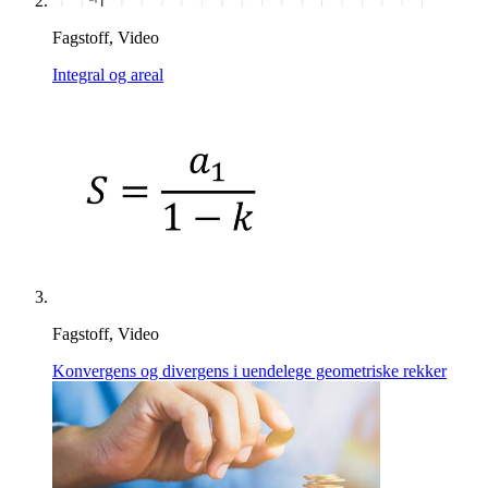
Fagstoff, Video
Integral og areal
Fagstoff, Video
Konvergens og divergens i uendelege geometriske rekker