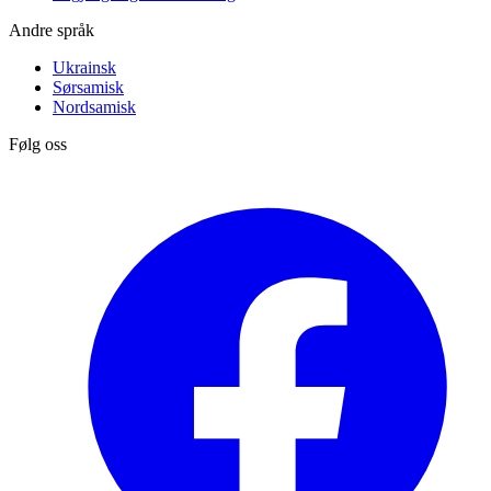
Andre språk
Ukrainsk
Sørsamisk
Nordsamisk
Følg oss