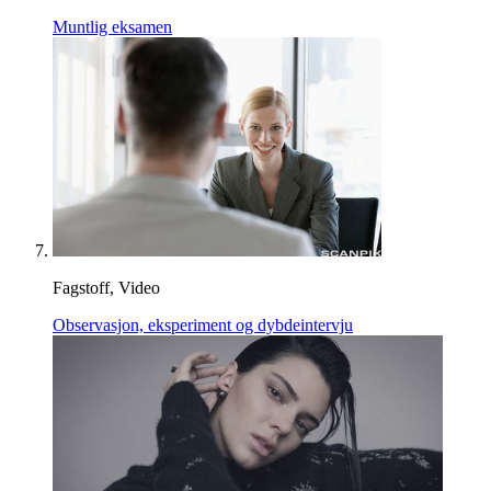
Muntlig eksamen
Fagstoff, Video
Observasjon, eksperiment og dybdeintervju