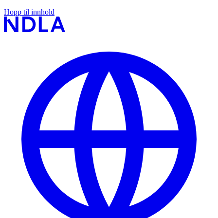
Hopp til innhold