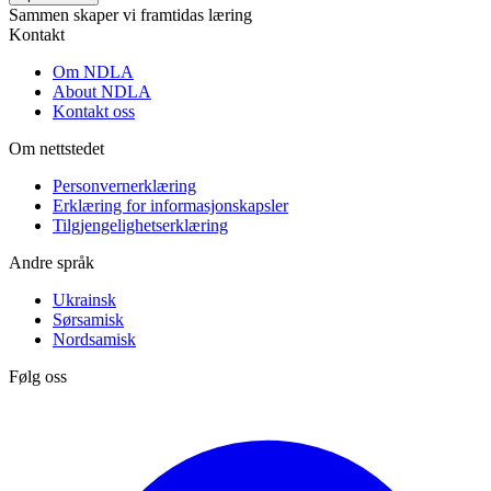
Sammen skaper vi framtidas læring
Kontakt
Om NDLA
About NDLA
Kontakt oss
Om nettstedet
Personvernerklæring
Erklæring for informasjonskapsler
Tilgjengelighetserklæring
Andre språk
Ukrainsk
Sørsamisk
Nordsamisk
Følg oss