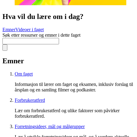
Hva vil du lære om i dag?
Emner
Videoer i faget
Søk etter ressurser og emner i dette faget
Emner
Om faget
Informasjon til lærer om faget og eksamen, inklusiv forslag til
årsplan og en samling filmer og podkaster.
Forbrukeratferd
Lær om forbrukeratferd og ulike faktorer som påvirker
forbrukeratferd.
Forretningsideer, mål og målgrupper
Lær å utvikle forretningsideer og mål, og å vurdere aktuelle