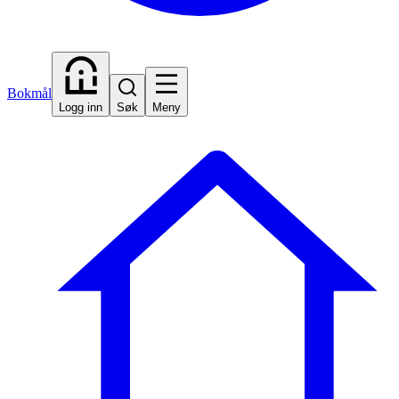
Bokmål
Logg inn
Søk
Meny