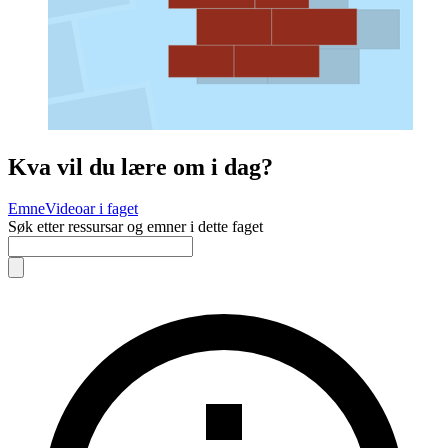
Kva vil du lære om i dag?
Emne
Videoar i faget
Søk etter ressursar og emner i dette faget