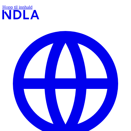
Hopp til innhald