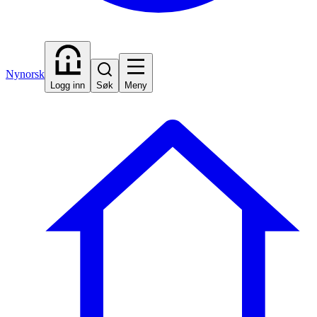
Nynorsk
Logg inn
Søk
Meny