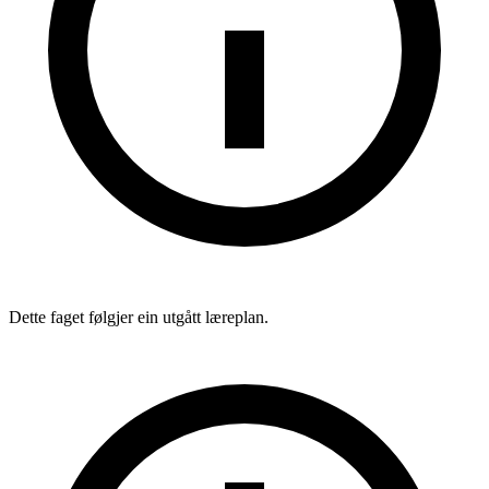
Dette faget følgjer ein utgått læreplan.