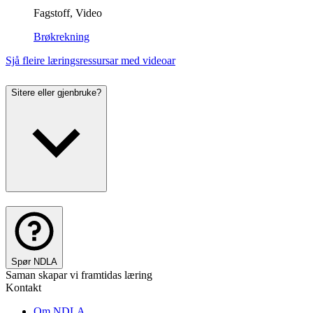
Fagstoff, Video
Brøkrekning
Sjå fleire læringsressursar med videoar
Sitere eller gjenbruke?
Spør NDLA
Saman skapar vi framtidas læring
Kontakt
Om NDLA