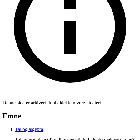
Denne sida er arkivert. Innhaldet kan vere utdatert.
Emne
Tal og algebra
Tal er grunnlaget for all matematikk. I algebra reknar vi også