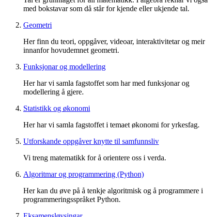
med bokstavar som då står for kjende eller ukjende tal.
Geometri
Her finn du teori, oppgåver, videoar, interaktivitetar og meir
innanfor hovudemnet geometri.
Funksjonar og modellering
Her har vi samla fagstoffet som har med funksjonar og
modellering å gjere.
Statistikk og økonomi
Her har vi samla fagstoffet i temaet økonomi for yrkesfag.
Utforskande oppgåver knytte til samfunnsliv
Vi treng matematikk for å orientere oss i verda.
Algoritmar og programmering (Python)
Her kan du øve på å tenkje algoritmisk og å programmere i
programmeringsspråket Python.
Eksamensløysingar