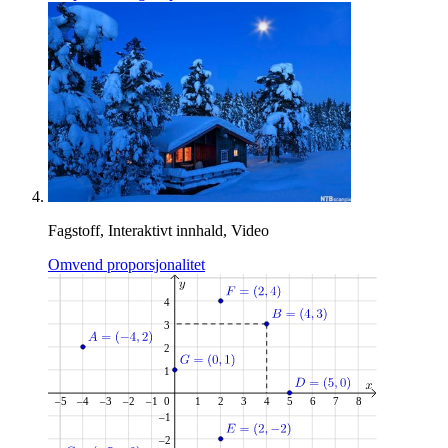
Fagstoff, Interaktivt innhald, Video
Omvend proporsjonalitet