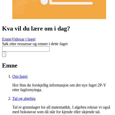
Kva vil du lære om i dag?
Emne
Videoar i faget
Søk etter ressursar og emner i dette faget
Emne
Om faget
Her finn du forskjellig informasjon om det nye faget 2P-Y
etter fagfornyinga.
Tal og algebra
Tal er grunnlaget for all matematikk. I algebra reknar vi også
med bokstavar som då står for kjende eller ukjende tal.