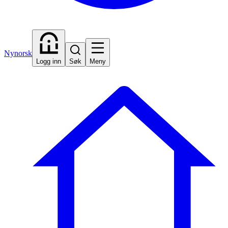
Nynorsk
Logg inn
Søk
Meny