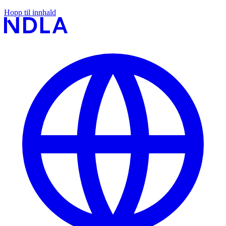
Hopp til innhald