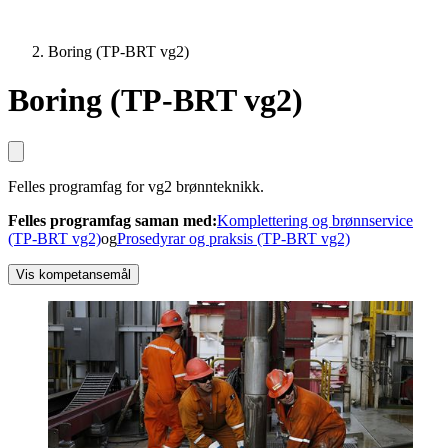
Boring (TP-BRT vg2)
Boring (TP-BRT vg2)
Felles programfag for vg2 brønnteknikk.
Felles programfag saman med
:
Komplettering og brønnservice
(TP-BRT vg2)
og
Prosedyrar og praksis (TP-BRT vg2)
Vis kompetansemål