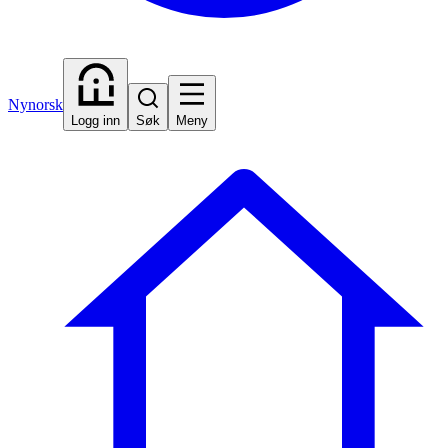
Nynorsk
Logg inn
Søk
Meny