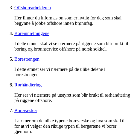
Offshorearbeideren
Her finner du informasjon som er nyttig for deg som skal
begynne å jobbe offshore innen brønnfag.
Boreinnretningene
I dette emnet skal vi se nærmere på riggene som blir brukt til
boring og brønnservice offshore på norsk sokkel.
Borestrengen
I dette emnet ser vi nærmere på de ulike delene i
borestrengen.
Rørhåndtering
Her ser vi nærmere på utstyret som blir brukt til rørhåndtering
på riggene offshore.
Borevæsker
Lær mer om de ulike typene borevæske og hva som skal til
for at vi velger den riktige typen til bergartene vi borer
gjennom.