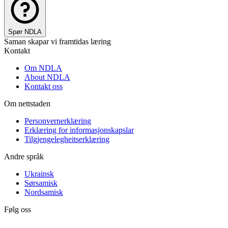
Spør NDLA
Saman skapar vi framtidas læring
Kontakt
Om NDLA
About NDLA
Kontakt oss
Om nettstaden
Personvernerklæring
Erklæring for informasjonskapslar
Tilgjengelegheitserklæring
Andre språk
Ukrainsk
Sørsamisk
Nordsamisk
Følg oss