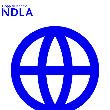
Hopp til innhald