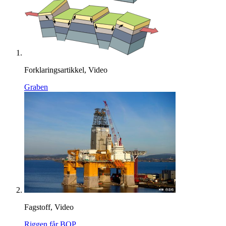
Forklaringsartikkel, Video
Graben
Fagstoff, Video
Riggen får BOP