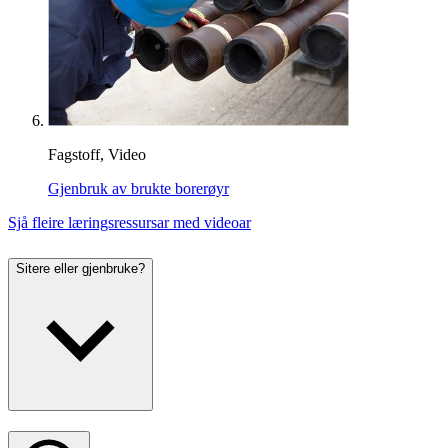
Fagstoff, Video
Gjenbruk av brukte borerøyr
Sjå fleire læringsressursar med videoar
Sitere eller gjenbruke?