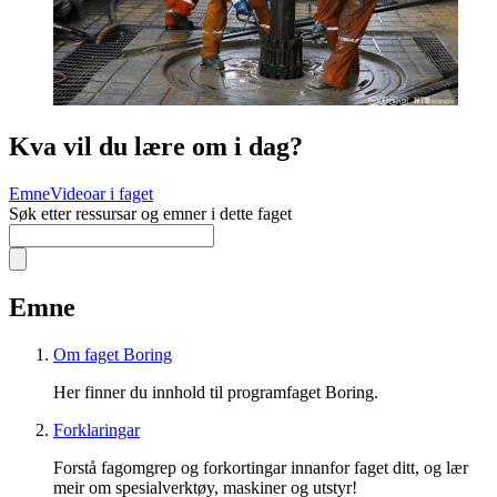
Kva vil du lære om i dag?
Emne
Videoar i faget
Søk etter ressursar og emner i dette faget
Emne
Om faget Boring
Her finner du innhold til programfaget Boring.
Forklaringar
Forstå fagomgrep og forkortingar innanfor faget ditt, og lær
meir om spesialverktøy, maskiner og utstyr!