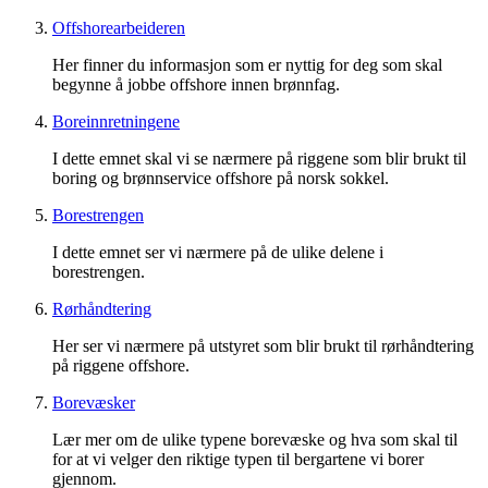
Offshorearbeideren
Her finner du informasjon som er nyttig for deg som skal
begynne å jobbe offshore innen brønnfag.
Boreinnretningene
I dette emnet skal vi se nærmere på riggene som blir brukt til
boring og brønnservice offshore på norsk sokkel.
Borestrengen
I dette emnet ser vi nærmere på de ulike delene i
borestrengen.
Rørhåndtering
Her ser vi nærmere på utstyret som blir brukt til rørhåndtering
på riggene offshore.
Borevæsker
Lær mer om de ulike typene borevæske og hva som skal til
for at vi velger den riktige typen til bergartene vi borer
gjennom.