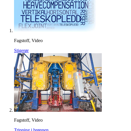
Fagstoff, Video
Stigerør
Fagstoff, Video
Tripping i brønnen