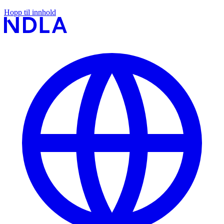
Hopp til innhold