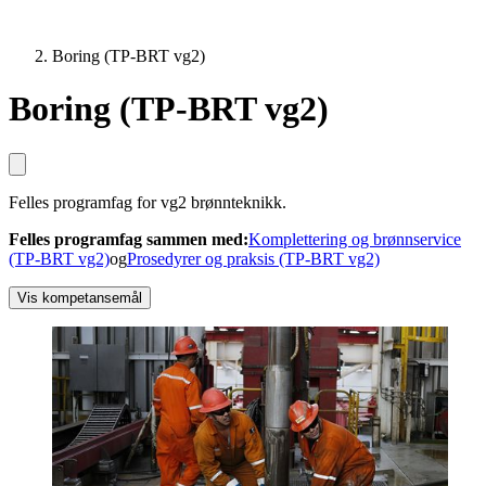
Boring (TP-BRT vg2)
Boring (TP-BRT vg2)
Felles programfag for vg2 brønnteknikk.
Felles programfag sammen med
:
Komplettering og brønnservice
(TP-BRT vg2)
og
Prosedyrer og praksis (TP-BRT vg2)
Vis kompetansemål