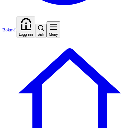
Bokmål
Logg inn
Søk
Meny