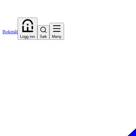
Bokmål
Logg inn
Søk
Meny