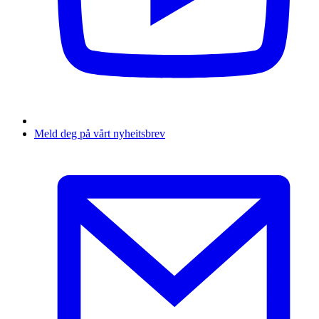
Meld deg på vårt nyheitsbrev