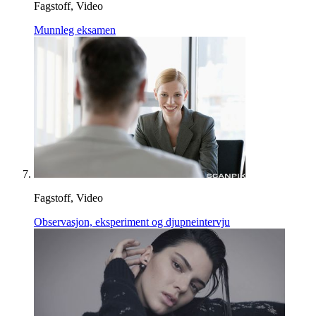
Fagstoff, Video
Munnleg eksamen
Fagstoff, Video
Observasjon, eksperiment og djupneintervju