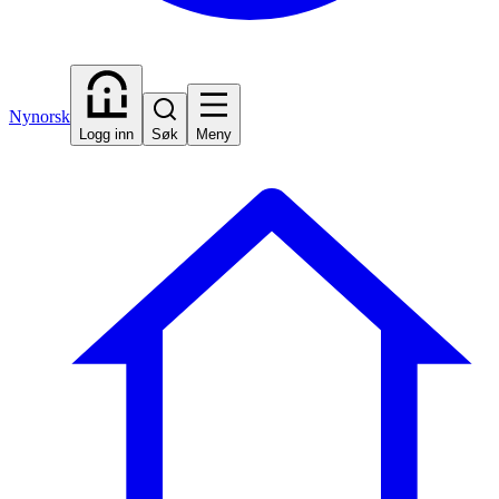
Nynorsk
Logg inn
Søk
Meny