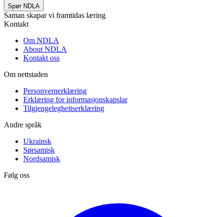
Spør NDLA
Saman skapar vi framtidas læring
Kontakt
Om NDLA
About NDLA
Kontakt oss
Om nettstaden
Personvernerklæring
Erklæring for informasjonskapslar
Tilgjengelegheitserklæring
Andre språk
Ukrainsk
Sørsamisk
Nordsamisk
Følg oss