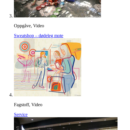
Oppgåve, Video
Sweatshop – dødeleg mote
Fagstoff, Video
Service