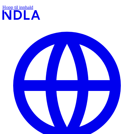
Hopp til innhald