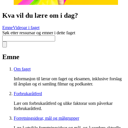
Kva vil du lære om i dag?
Emne
Videoar i faget
Søk etter ressursar og emner i dette faget
Emne
Om faget
Informasjon til lærar om faget og eksamen, inklusive forslag
til årsplan og ei samling filmar og podkaster.
Forbrukaråtferd
Lær om forbrukaråtferd og ulike faktorar som påverkar
forbrukaråtferd.
Forretningsidear, mål og målgrupper
Lær å utvikle forretningsidear og mål, og å vurdere aktuelle