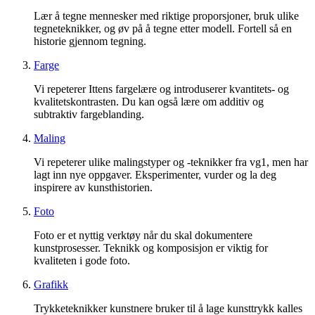
Lær å tegne mennesker med riktige proporsjoner, bruk ulike
tegneteknikker, og øv på å tegne etter modell. Fortell så en
historie gjennom tegning.
Farge
Vi repeterer Ittens fargelære og introduserer kvantitets- og
kvalitetskontrasten. Du kan også lære om additiv og
subtraktiv fargeblanding.
Maling
Vi repeterer ulike malingstyper og -teknikker fra vg1, men har
lagt inn nye oppgaver. Eksperimenter, vurder og la deg
inspirere av kunsthistorien.
Foto
Foto er et nyttig verktøy når du skal dokumentere
kunstprosesser. Teknikk og komposisjon er viktig for
kvaliteten i gode foto.
Grafikk
Trykketeknikker kunstnere bruker til å lage kunsttrykk kalles