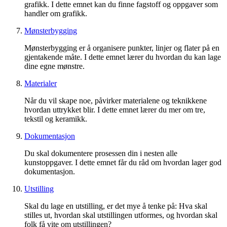
grafikk. I dette emnet kan du finne fagstoff og oppgaver som
handler om grafikk.
Mønsterbygging
Mønsterbygging er å organisere punkter, linjer og flater på en
gjentakende måte. I dette emnet lærer du hvordan du kan lage
dine egne mønstre.
Materialer
Når du vil skape noe, påvirker materialene og teknikkene
hvordan uttrykket blir. I dette emnet lærer du mer om tre,
tekstil og keramikk.
Dokumentasjon
Du skal dokumentere prosessen din i nesten alle
kunstoppgaver. I dette emnet får du råd om hvordan lager god
dokumentasjon.
Utstilling
Skal du lage en utstilling, er det mye å tenke på: Hva skal
stilles ut, hvordan skal utstillingen utformes, og hvordan skal
folk få vite om utstillingen?