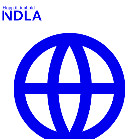
Hopp til innhold