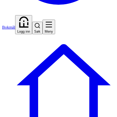
Bokmål
Logg inn
Søk
Meny