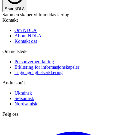
Spør NDLA
Sammen skaper vi framtidas læring
Kontakt
Om NDLA
About NDLA
Kontakt oss
Om nettstedet
Personvernerklæring
Erklæring for informasjonskapsler
Tilgjengelighetserklæring
Andre språk
Ukrainsk
Sørsamisk
Nordsamisk
Følg oss