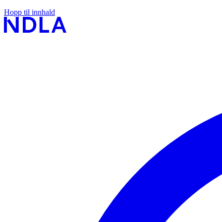
Hopp til innhald