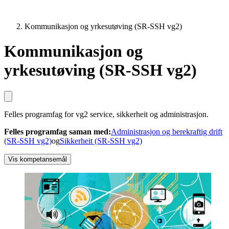
Kommunikasjon og yrkesutøving (SR-SSH vg2)
Kommunikasjon og
yrkesutøving (SR-SSH vg2)
Felles programfag for vg2 service, sikkerheit og administrasjon.
Felles programfag saman med
:
Administrasjon og berekraftig drift
(SR-SSH vg2)
og
Sikkerheit (SR-SSH vg2)
Vis kompetansemål