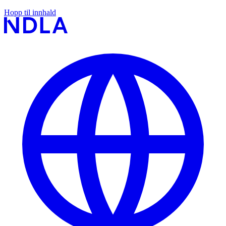
Hopp til innhald