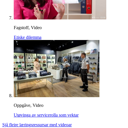
Fagstoff, Video
Etiske dilemma
Oppgåve, Video
Utøvinga av servicerolla som vektar
Sjå fleire læringsressursar med videoar