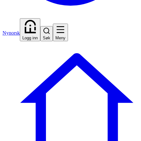
Nynorsk
Logg inn
Søk
Meny