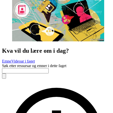
Kva vil du lære om i dag?
Emne
Videoar i faget
Søk etter ressursar og emner i dette faget