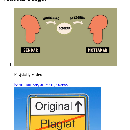
Fagstoff, Video
Kommunikasjon som prosess