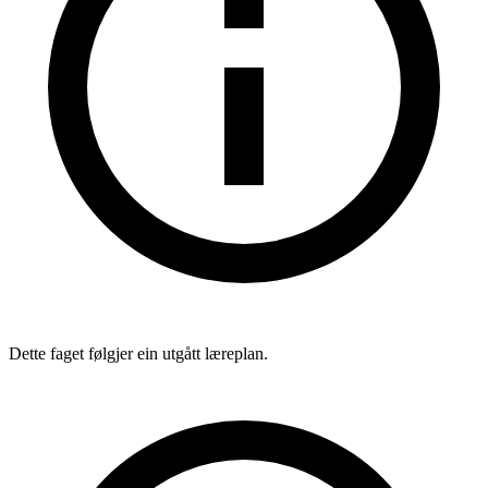
Dette faget følgjer ein utgått læreplan.