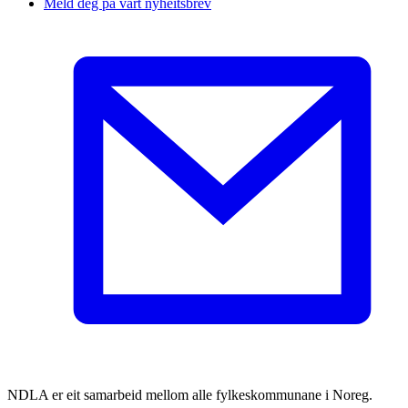
Meld deg på vårt nyheitsbrev
NDLA er eit samarbeid mellom alle fylkeskommunane i Noreg.