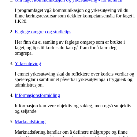
I programfaget vg2 kommunikasjon og yrkesutøving vil du
finne læringsressursar som dekkjer kompetansemåla for faget i
LK20.
Faglege omgrep og studietips
Her finn du ei samling av faglege omgrep som er brukte i
faget, og tips til korleis du kan gå fram for å lære deg
omgrepa.
Yrkesutøving
I emnet yrkesutøving skal du reflektere over korleis verdiar og
spelereglar i samfunnet påverkar yrkesutøvinga i tryggleik og
administrasjon.
Informasjonsformidling
Informasjon kan vere objektiv og sakleg, men også subjektiv
og seljande.
Marknadsføring
Marknadsføring handlar om å definere målgruppe og finne