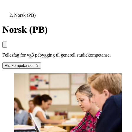
Norsk (PB)
Norsk (PB)
Fellesfag for vg3 påbygging til generell studiekompetanse.
Vis kompetansemål