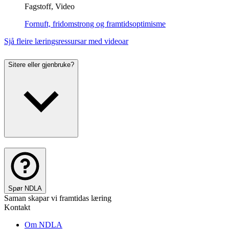
Fagstoff, Video
Fornuft, fridomstrong og framtidsoptimisme
Sjå fleire læringsressursar med videoar
Sitere eller gjenbruke?
Spør NDLA
Saman skapar vi framtidas læring
Kontakt
Om NDLA