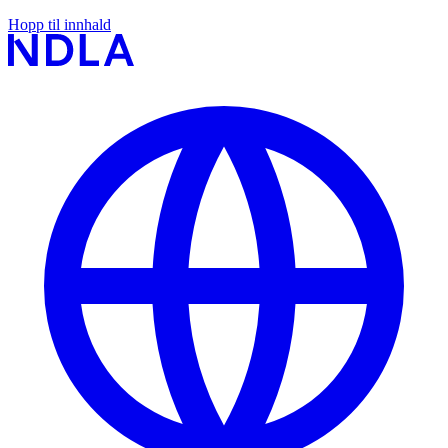
Hopp til innhald