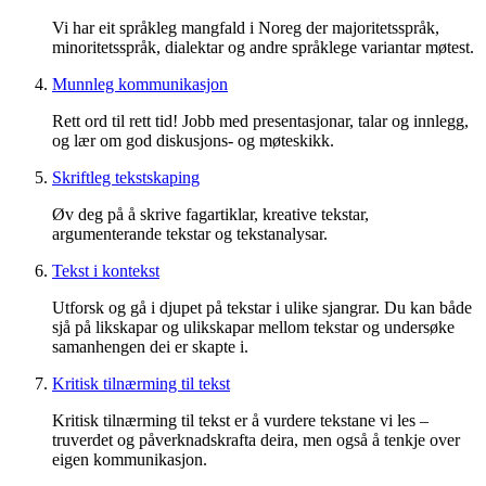
Vi har eit språkleg mangfald i Noreg der majoritetsspråk,
minoritetsspråk, dialektar og andre språklege variantar møtest.
Munnleg kommunikasjon
Rett ord til rett tid! Jobb med presentasjonar, talar og innlegg,
og lær om god diskusjons- og møteskikk.
Skriftleg tekstskaping
Øv deg på å skrive fagartiklar, kreative tekstar,
argumenterande tekstar og tekstanalysar.
Tekst i kontekst
Utforsk og gå i djupet på tekstar i ulike sjangrar. Du kan både
sjå på likskapar og ulikskapar mellom tekstar og undersøke
samanhengen dei er skapte i.
Kritisk tilnærming til tekst
Kritisk tilnærming til tekst er å vurdere tekstane vi les –
truverdet og påverknadskrafta deira, men også å tenkje over
eigen kommunikasjon.