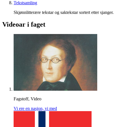
Tekstsamling
Skjønnlitterære tekstar og saktekstar sortert etter sjanger.
Videoar i faget
Fagstoff, Video
Vi ere en nasjon, vi med