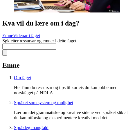
Kva vil du lære om i dag?
Emne
Videoar i faget
Søk etter ressursar og emner i dette faget
Emne
Om faget
Her finn du ressursar og tips til korleis du kan jobbe med
norskfaget på NDLA.
Språket som system og mulighet
Lær om dei grammatiske og kreative sidene ved språket slik at
du kan utforske og eksperimentere kreativt med det.
Språkleg mangfald