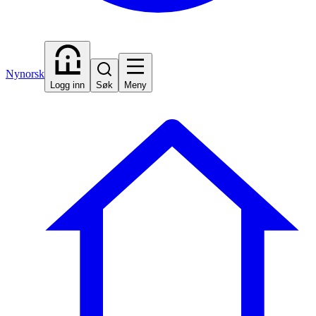
Nynorsk
Logg inn
Søk
Meny