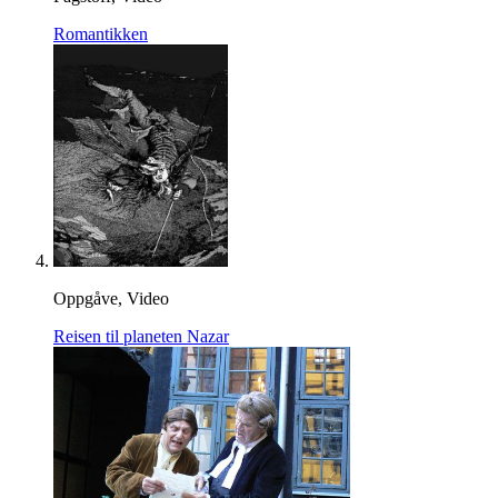
Romantikken
Oppgåve, Video
Reisen til planeten Nazar