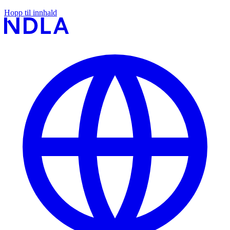
Hopp til innhald