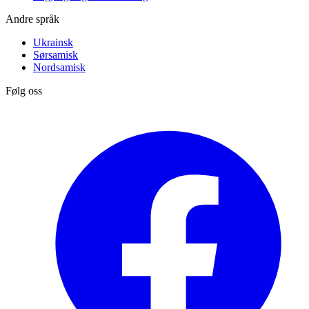
Andre språk
Ukrainsk
Sørsamisk
Nordsamisk
Følg oss