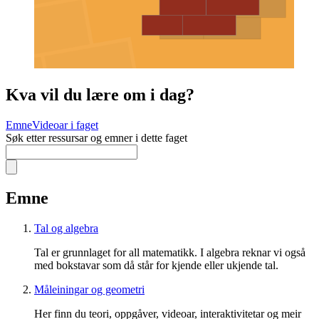
Kva vil du lære om i dag?
Emne
Videoar i faget
Søk etter ressursar og emner i dette faget
Emne
Tal og algebra
Tal er grunnlaget for all matematikk. I algebra reknar vi også
med bokstavar som då står for kjende eller ukjende tal.
Måleiningar og geometri
Her finn du teori, oppgåver, videoar, interaktivitetar og meir