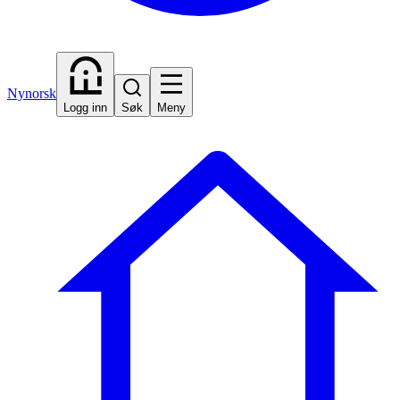
Nynorsk
Logg inn
Søk
Meny