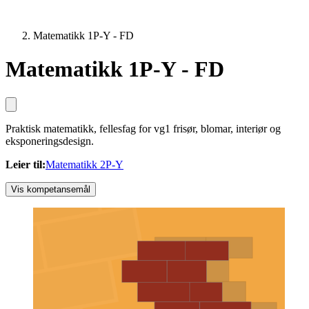
Matematikk 1P-Y - FD
Matematikk 1P-Y - FD
Praktisk matematikk, fellesfag for vg1 frisør, blomar, interiør og
eksponeringsdesign.
Leier til
:
Matematikk 2P-Y
Vis kompetansemål