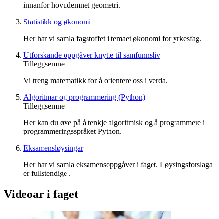
innanfor hovudemnet geometri.
Statistikk og økonomi
Her har vi samla fagstoffet i temaet økonomi for yrkesfag.
Utforskande oppgåver knytte til samfunnsliv
Tilleggsemne
Vi treng matematikk for å orientere oss i verda.
Algoritmar og programmering (Python)
Tilleggsemne
Her kan du øve på å tenkje algoritmisk og å programmere i
programmeringsspråket Python.
Eksamensløysingar
Her har vi samla eksamensoppgåver i faget. Løysingsforslaga
er fullstendige .
Videoar i faget