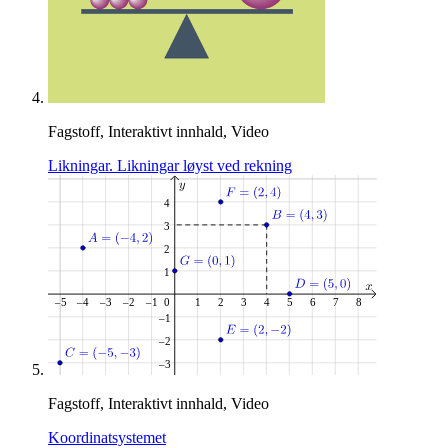
Fagstoff, Interaktivt innhald, Video
Likningar. Likningar løyst ved rekning
Fagstoff, Interaktivt innhald, Video
Koordinatsystemet