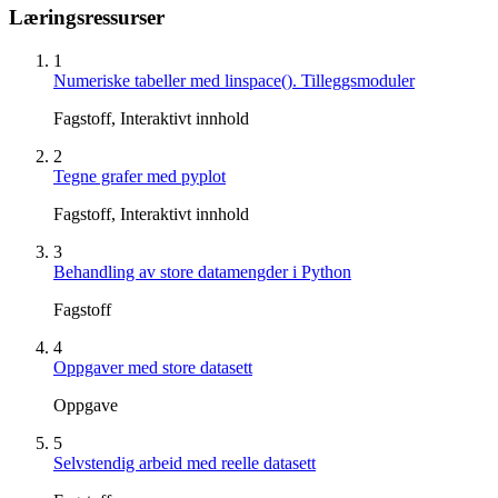
Læringsressurser
1
Numeriske tabeller med linspace(). Tilleggsmoduler
Fagstoff, Interaktivt innhold
2
Tegne grafer med pyplot
Fagstoff, Interaktivt innhold
3
Behandling av store datamengder i Python
Fagstoff
4
Oppgaver med store datasett
Oppgave
5
Selvstendig arbeid med reelle datasett