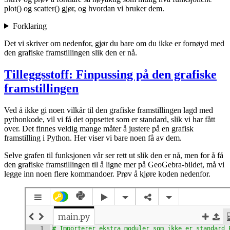
plot() og scatter() gjør, og hvordan vi bruker dem.
Forklaring
Det vi skriver om nedenfor, gjør du bare om du ikke er fornøyd med
den grafiske framstillingen slik den er nå.
Tilleggsstoff: Finpussing på den grafiske
framstillingen
Ved å ikke gi noen vilkår til den grafiske framstillingen lagd med
pythonkode, vil vi få det oppsettet som er standard, slik vi har fått
over. Det finnes veldig mange måter å justere på en grafisk
framstilling i Python. Her viser vi bare noen få av dem.
Selve grafen til funksjonen vår ser rett ut slik den er nå, men for å få
den grafiske framstillingen til å ligne mer på GeoGebra-bildet, må vi
legge inn noen flere kommandoer. Prøv å kjøre koden nedenfor.