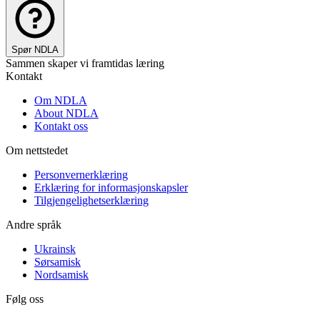
Spør NDLA
Sammen skaper vi framtidas læring
Kontakt
Om NDLA
About NDLA
Kontakt oss
Om nettstedet
Personvernerklæring
Erklæring for informasjonskapsler
Tilgjengelighetserklæring
Andre språk
Ukrainsk
Sørsamisk
Nordsamisk
Følg oss