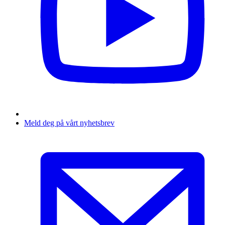
Meld deg på vårt nyhetsbrev