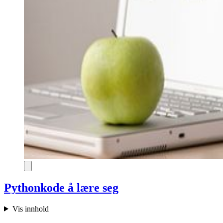
Pythonkode å lære seg
Vis innhold