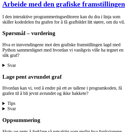
Arbeide med den grafiske framstillingen
I den interaktive programmeringseditoren kan du dra i linja som
skiller kodedelen fra grafen for å få grafbildet litt større, om du vil.
Spørsmål – vurdering
Hva er innvendingene mot den grafiske framstillingen lagd med
Python sammenlignet med hvordan vi vanligvis ville ha tegnet en
slik graf?
Svar
Lage pent avrundet graf
Hvordan kan vi, ved å endre på ett av tallene i programkoden, få
grafen til å bli jevnt avrundet og ikke hakkete?
Tips
Svar
Oppsummering
Skriv og prøv å forklare så nøyaktig som mulig hva funksjonene