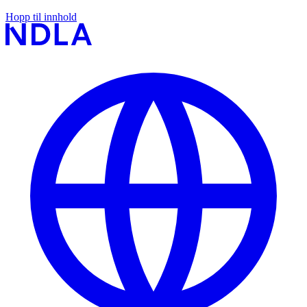
Hopp til innhold