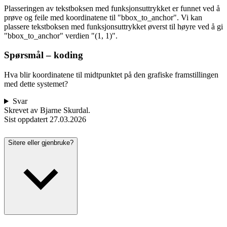
Plasseringen av tekstboksen med funksjonsuttrykket er funnet ved å
prøve og feile med koordinatene til "bbox_to_anchor". Vi kan
plassere tekstboksen med funksjonsuttrykket øverst til høyre ved å gi
"bbox_to_anchor" verdien "(1, 1)".
Spørsmål – koding
Hva blir koordinatene til midtpunktet på den grafiske framstillingen
med dette systemet?
Svar
Skrevet av Bjarne Skurdal.
Sist oppdatert
27.03.2026
Sitere eller gjenbruke?