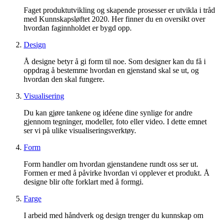
Faget produktutvikling og skapende prosesser er utvikla i tråd
med Kunnskapsløftet 2020. Her finner du en oversikt over
hvordan faginnholdet er bygd opp.
Design
Å designe betyr å gi form til noe. Som designer kan du få i
oppdrag å bestemme hvordan en gjenstand skal se ut, og
hvordan den skal fungere.
Visualisering
Du kan gjøre tankene og idéene dine synlige for andre
gjennom tegninger, modeller, foto eller video. I dette emnet
ser vi på ulike visualiseringsverktøy.
Form
Form handler om hvordan gjenstandene rundt oss ser ut.
Formen er med å påvirke hvordan vi opplever et produkt. Å
designe blir ofte forklart med å formgi.
Farge
I arbeid med håndverk og design trenger du kunnskap om