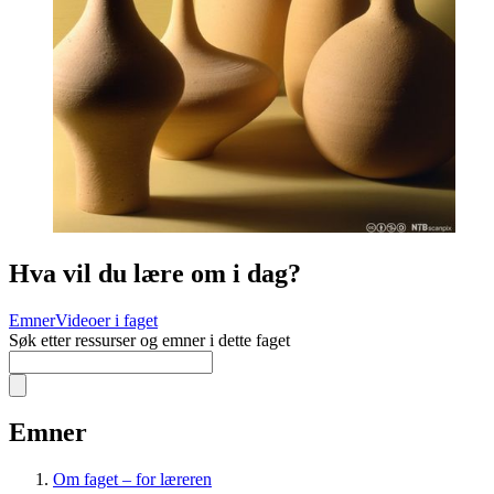
Hva vil du lære om i dag?
Emner
Videoer i faget
Søk etter ressurser og emner i dette faget
Emner
Om faget – for læreren