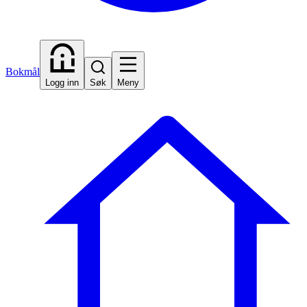
Bokmål
Logg inn
Søk
Meny