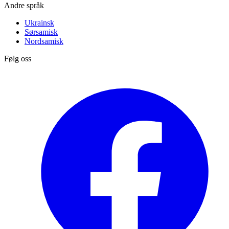
Andre språk
Ukrainsk
Sørsamisk
Nordsamisk
Følg oss