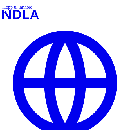
Hopp til innhold