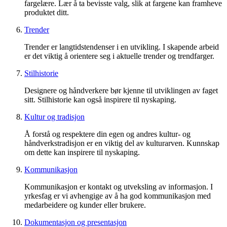
fargelære. Lær å ta bevisste valg, slik at fargene kan framheve
produktet ditt.
Trender
Trender er langtidstendenser i en utvikling. I skapende arbeid
er det viktig å orientere seg i aktuelle trender og trendfarger.
Stilhistorie
Designere og håndverkere bør kjenne til utviklingen av faget
sitt. Stilhistorie kan også inspirere til nyskaping.
Kultur og tradisjon
Å forstå og respektere din egen og andres kultur- og
håndverkstradisjon er en viktig del av kulturarven. Kunnskap
om dette kan inspirere til nyskaping.
Kommunikasjon
Kommunikasjon er kontakt og utveksling av informasjon. I
yrkesfag er vi avhengige av å ha god kommunikasjon med
medarbeidere og kunder eller brukere.
Dokumentasjon og presentasjon