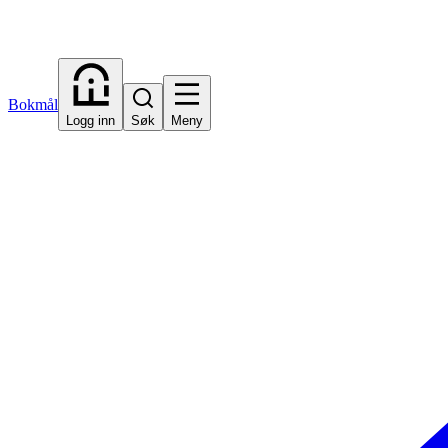
Bokmål
Logg inn
Søk
Meny