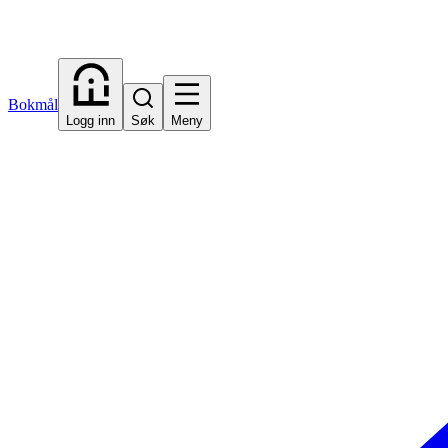
Bokmål
Logg inn
Søk
Meny