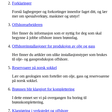
Forklaringer
Forstå fagbegreper og forkortinger innenfor faget ditt, og lær
mer om spesialverktøy, maskiner og utstyr!
Offshorearbeideren
Her finner du informasjon som er nyttig for deg som skal
begynne å jobbe offshore innen brønnfag.
Offshoreinstallasjoner for produksjon av olje og gass
Her finner du artikler om ulike installasjonstyper som brukes
til olje- og gassproduksjon offshore.
Reservoarer på norsk sokkel
Lær om geologien som forteller om olje, gass og reservoarene
på norsk sokkel.
Brønnen blir klargjort for komplettering
I dette emnet ser vi på overgangen fra boring til
brønnkomplettering.
Klargjøring i verkstedet og offshore