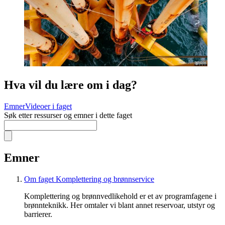
Hva vil du lære om i dag?
Emner
Videoer i faget
Søk etter ressurser og emner i dette faget
Emner
Om faget Komplettering og brønnservice
Komplettering og brønnvedlikehold er et av programfagene i
brønnteknikk. Her omtaler vi blant annet reservoar, utstyr og
barrierer.