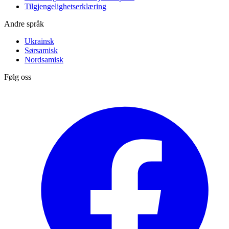
Tilgjengelighetserklæring
Andre språk
Ukrainsk
Sørsamisk
Nordsamisk
Følg oss