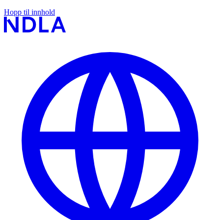
Hopp til innhold