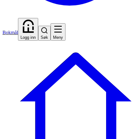
Bokmål
Logg inn
Søk
Meny