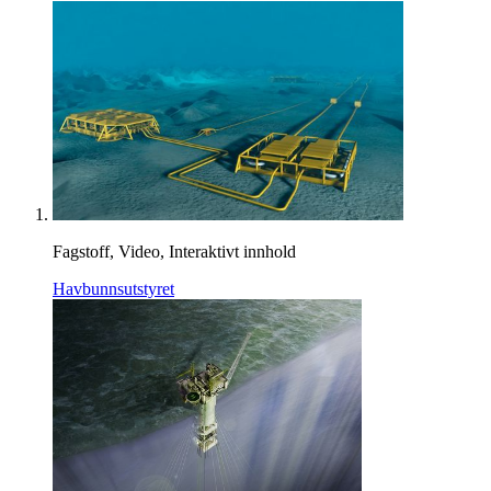
Fagstoff, Video, Interaktivt innhold
Havbunnsutstyret