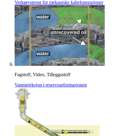
Verktøystreng for mekaniske kabeloperasjoner
Fagstoff, Video, Tilleggsstoff
Vanninjeksjon i reservoarformasjonen