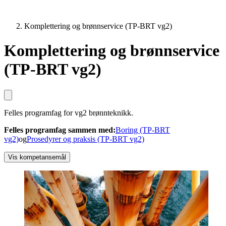
Komplettering og brønnservice (TP-BRT vg2)
Komplettering og brønnservice
(TP-BRT vg2)
Felles programfag for vg2 brønnteknikk.
Felles programfag sammen med
:
Boring (TP-BRT
vg2)
og
Prosedyrer og praksis (TP-BRT vg2)
Vis kompetansemål