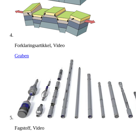
Forklaringsartikkel, Video
Graben
Fagstoff, Video