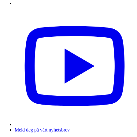
Meld deg på vårt nyhetsbrev