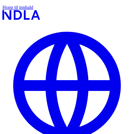
Hopp til innhald