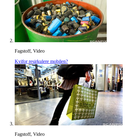
Fagstoff, Video
Kvifor resirkulere mobilen?
Fagstoff, Video