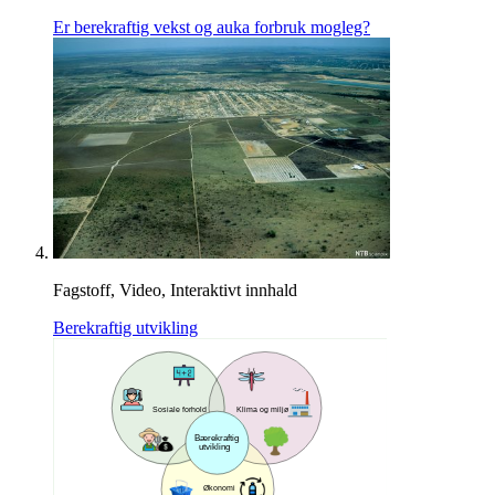
Er berekraftig vekst og auka forbruk mogleg?
Fagstoff, Video, Interaktivt innhald
Berekraftig utvikling