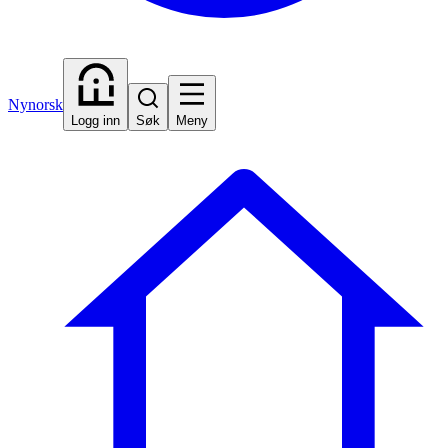
Nynorsk
Logg inn
Søk
Meny