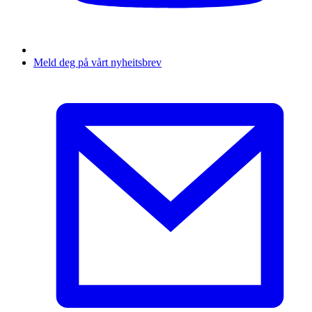
Meld deg på vårt nyheitsbrev