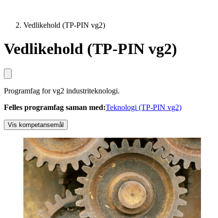
Vedlikehold (TP-PIN vg2)
Vedlikehold (TP-PIN vg2)
Programfag for vg2 industriteknologi.
Felles programfag saman med
:
Teknologi (TP-PIN vg2)
Vis kompetansemål