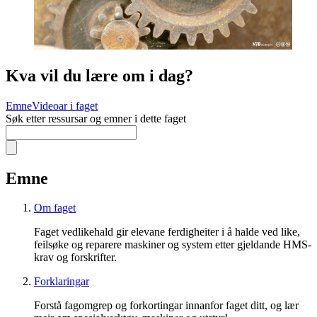
Kva vil du lære om i dag?
Emne
Videoar i faget
Søk etter ressursar og emner i dette faget
Emne
Om faget
Faget vedlikehald gir elevane ferdigheiter i å halde ved like,
feilsøke og reparere maskiner og system etter gjeldande HMS-
krav og forskrifter.
Forklaringar
Forstå fagomgrep og forkortingar innanfor faget ditt, og lær