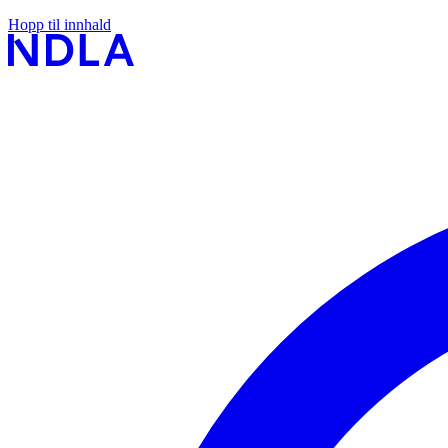
Hopp til innhald