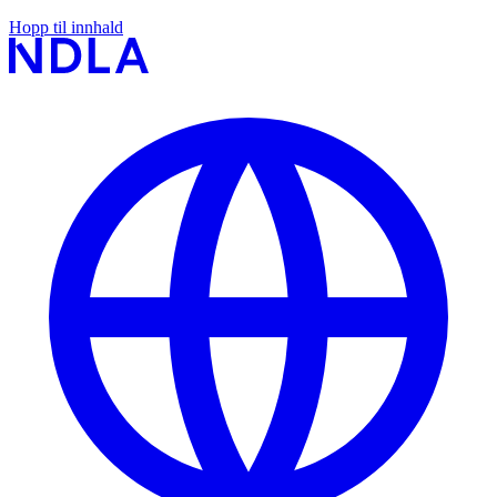
Hopp til innhald