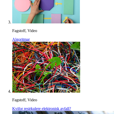
Fagstoff, Video
Algoritmar
Fagstoff, Video
Kvifor resirkulere elektronisk avfall?