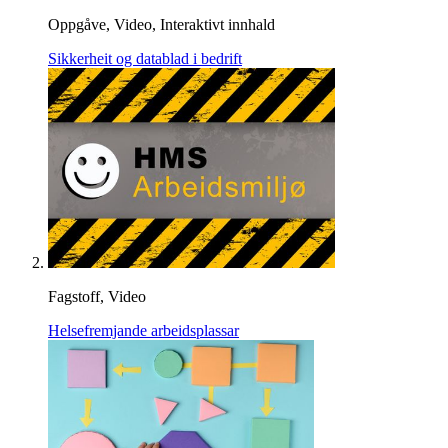
Oppgåve, Video, Interaktivt innhald
Sikkerheit og datablad i bedrift
Fagstoff, Video
Helsefremjande arbeidsplassar