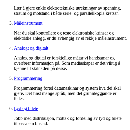
Lær å gjere enkle elektrotekniske utrekningar av spenning,
straum og motstand i både serie- og parallellkopla kretsar.
Måleinstrument
Når du skal kontrollere og teste elektroniske krinsar og
elektriske anlegg, er du avhengig av ei rekkje måleinstrument.
Analogt og digitalt
Analog og digital er forskjellige måtar vi handsamar og
overfører informasjon på. Som mediaskapar er det viktig å
kjenne til skilnaden på desse.
Programmering
Programmering fortel datamaskinar og system kva dei skal
gjere. Det finst mange språk, men det grunnleggjande er
felles.
Lyd og bilete
Jobb med distribusjon, mottak og fordeling av lyd og bilete
tilpassa ein bustad.