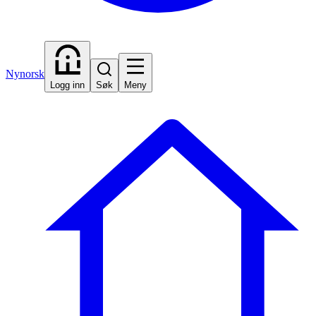
Nynorsk
Logg inn
Søk
Meny