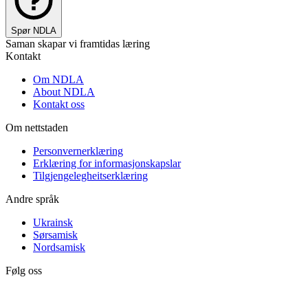
Spør NDLA
Saman skapar vi framtidas læring
Kontakt
Om NDLA
About NDLA
Kontakt oss
Om nettstaden
Personvernerklæring
Erklæring for informasjonskapslar
Tilgjengelegheitserklæring
Andre språk
Ukrainsk
Sørsamisk
Nordsamisk
Følg oss