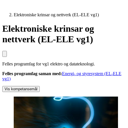
Elektroniske krinsar og nettverk (EL-ELE vg1)
Elektroniske krinsar og
nettverk (EL-ELE vg1)
Felles programfag for vg1 elektro og datateknologi.
Felles programfag saman med
:
Energi- og styresystem (EL-ELE
vg1)
Vis kompetansemål