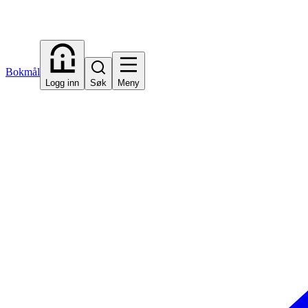
Bokmål
Logg inn
Søk
Meny