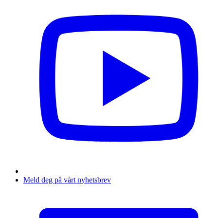
Meld deg på vårt nyhetsbrev