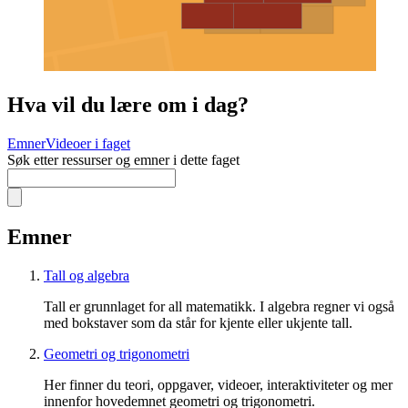
Hva vil du lære om i dag?
Emner
Videoer i faget
Søk etter ressurser og emner i dette faget
Emner
Tall og algebra
Tall er grunnlaget for all matematikk. I algebra regner vi også
med bokstaver som da står for kjente eller ukjente tall.
Geometri og trigonometri
Her finner du teori, oppgaver, videoer, interaktiviteter og mer
innenfor hovedemnet geometri og trigonometri.