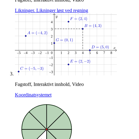
Likninger. Likninger løst ved regning
Fagstoff, Interaktivt innhold, Video
Koordinatsystemet