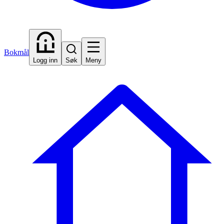
Bokmål
Logg inn
Søk
Meny