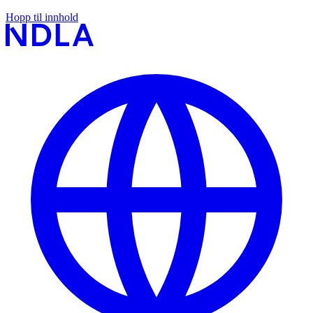
Hopp til innhold