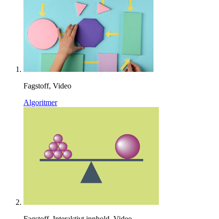
Fagstoff, Video
Algoritmer
Fagstoff, Interaktivt innhold, Video