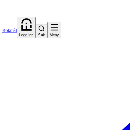
Bokmål
Logg inn
Søk
Meny