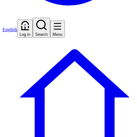
English
Log in
Search
Menu