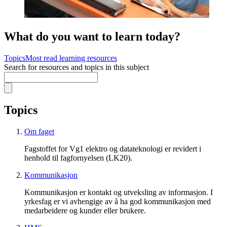
What do you want to learn today?
Topics
Most read learning resources
Search for resources and topics in this subject
Topics
Om faget
Fagstoffet for Vg1 elektro og datateknologi er revidert i
henhold til fagfornyelsen (LK20).
Kommunikasjon
Kommunikasjon er kontakt og utveksling av informasjon. I
yrkesfag er vi avhengige av å ha god kommunikasjon med
medarbeidere og kunder eller brukere.