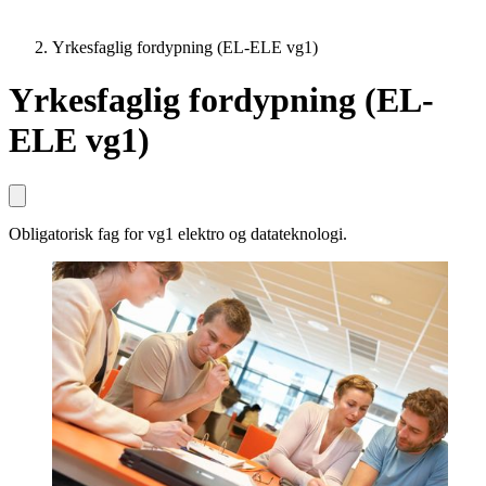
Yrkesfaglig fordypning (EL-ELE vg1)
Yrkesfaglig fordypning (EL-
ELE vg1)
Obligatorisk fag for vg1 elektro og datateknologi.