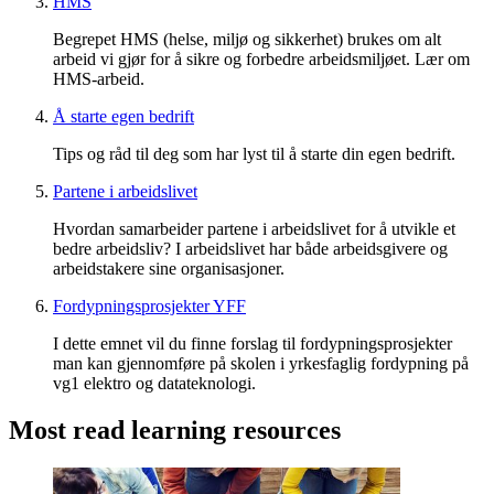
HMS
Begrepet HMS (helse, miljø og sikkerhet) brukes om alt
arbeid vi gjør for å sikre og forbedre arbeidsmiljøet. Lær om
HMS-arbeid.
Å starte egen bedrift
Tips og råd til deg som har lyst til å starte din egen bedrift.
Partene i arbeidslivet
Hvordan samarbeider partene i arbeidslivet for å utvikle et
bedre arbeidsliv? I arbeidslivet har både arbeidsgivere og
arbeidstakere sine organisasjoner.
Fordypningsprosjekter YFF
I dette emnet vil du finne forslag til fordypningsprosjekter
man kan gjennomføre på skolen i yrkesfaglig fordypning på
vg1 elektro og datateknologi.
Most read learning resources