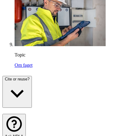
Topic
Om faget
Cite or reuse?