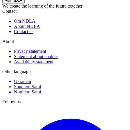
Ask NDLA
We create the learning of the future together
Contact
Om NDLA
About NDLA
Contact us
About
Privacy statement
Statement about cookies
Availability statement
Other languages
Ukranian
Southern Sami
Northern Sami
Follow us