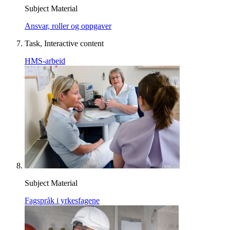
Subject Material
Ansvar, roller og oppgaver
Task, Interactive content
HMS-arbeid
Subject Material
Fagspråk i yrkesfagene