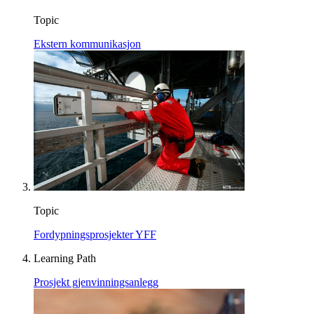
Topic
Ekstern kommunikasjon
Topic
Fordypningsprosjekter YFF
Learning Path
Prosjekt gjenvinningsanlegg