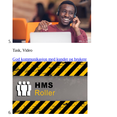
Task, Video
God kommunikasjon med kunder og brukere