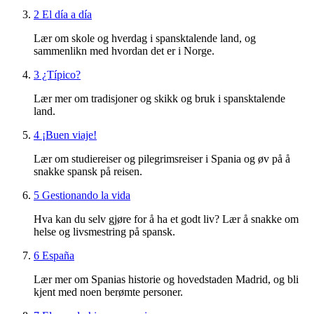
2 El día a día
Lær om skole og hverdag i spansktalende land, og
sammenlikn med hvordan det er i Norge.
3 ¿Típico?
Lær mer om tradisjoner og skikk og bruk i spansktalende
land.
4 ¡Buen viaje!
Lær om studiereiser og pilegrimsreiser i Spania og øv på å
snakke spansk på reisen.
5 Gestionando la vida
Hva kan du selv gjøre for å ha et godt liv? Lær å snakke om
helse og livsmestring på spansk.
6 España
Lær mer om Spanias historie og hovedstaden Madrid, og bli
kjent med noen berømte personer.