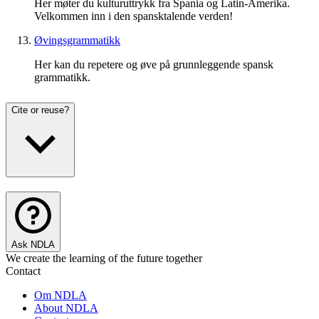
Her møter du kulturuttrykk fra Spania og Latin-Amerika.
Velkommen inn i den spansktalende verden!
Øvingsgrammatikk
Her kan du repetere og øve på grunnleggende spansk
grammatikk.
Cite or reuse?
Ask NDLA
We create the learning of the future together
Contact
Om NDLA
About NDLA