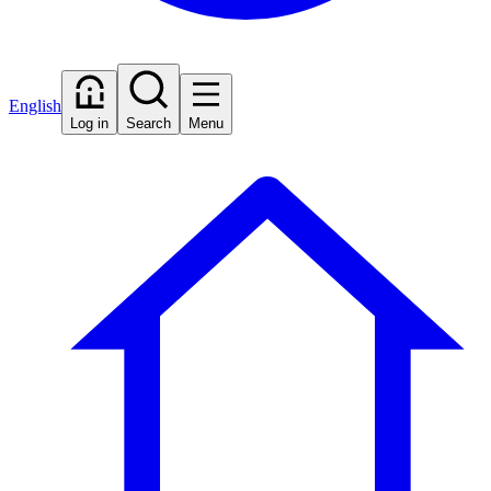
English
Log in
Search
Menu