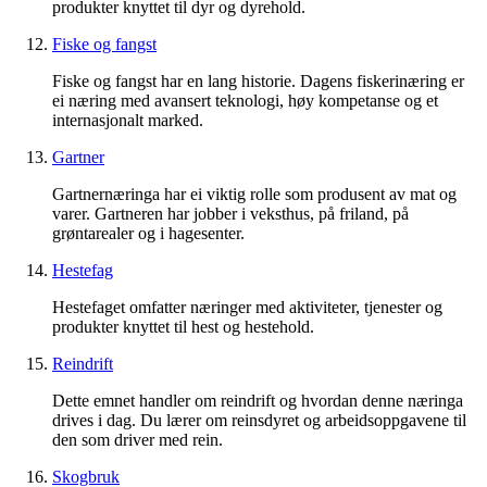
produkter knyttet til dyr og dyrehold.
Fiske og fangst
Fiske og fangst har en lang historie. Dagens fiskerinæring er
ei næring med avansert teknologi, høy kompetanse og et
internasjonalt marked.
Gartner
Gartnernæringa har ei viktig rolle som produsent av mat og
varer. Gartneren har jobber i veksthus, på friland, på
grøntarealer og i hagesenter.
Hestefag
Hestefaget omfatter næringer med aktiviteter, tjenester og
produkter knyttet til hest og hestehold.
Reindrift
Dette emnet handler om reindrift og hvordan denne næringa
drives i dag. Du lærer om reinsdyret og arbeidsoppgavene til
den som driver med rein.
Skogbruk