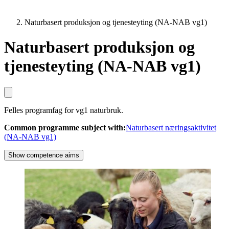
Naturbasert produksjon og tjenesteyting (NA-NAB vg1)
Naturbasert produksjon og
tjenesteyting (NA-NAB vg1)
Felles programfag for vg1 naturbruk.
Common programme subject with
:
Naturbasert næringsaktivitet
(NA-NAB vg1)
Show competence aims