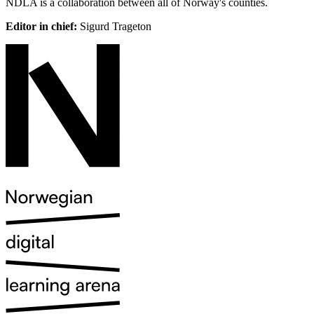
NDLA is a collaboration between all of Norway's counties.
Editor in chief:
Sigurd Trageton