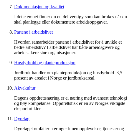
Dokumentasjon og kvalitet
I dette emnet finner du en del verktøy som kan brukes når du
skal planlegge eller dokumentere arbeidsoppgaver.
Partene i arbeidslivet
Hvordan samarbeider partene i arbeidslivet for å utvikle et
bedre arbeidsliv? I arbeidslivet har både arbeidsgivere og
arbeidstakere sine organisasjoner.
Husdyrhold og planteproduksjon
Jordbruk handler om planteproduksjon og husdyrhold. 3,5
prosent av arealet i Norge er jordbruksareal.
Akvakultur
Dagens oppdrettsnæring er ei næring med avansert teknologi
og høy kompetanse. Oppdrettsfisk er en av Norges viktigste
eksportartikler.
Dyrefag
Dyrefaget omfatter næringer innen opplevelser, tjenester og