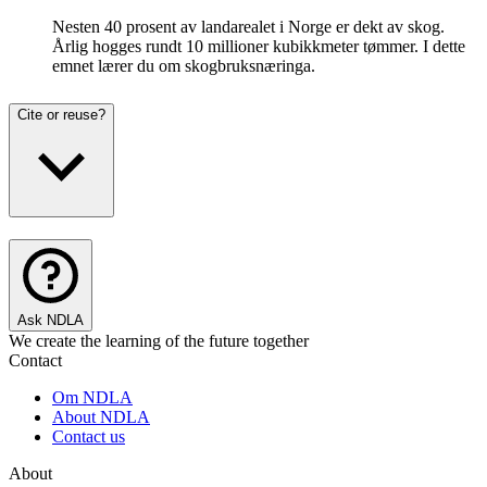
Nesten 40 prosent av landarealet i Norge er dekt av skog.
Årlig hogges rundt 10 millioner kubikkmeter tømmer. I dette
emnet lærer du om skogbruksnæringa.
Cite or reuse?
Ask NDLA
We create the learning of the future together
Contact
Om NDLA
About NDLA
Contact us
About