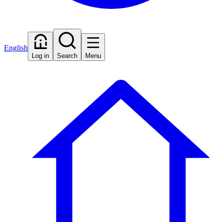
English
Log in
Search
Menu