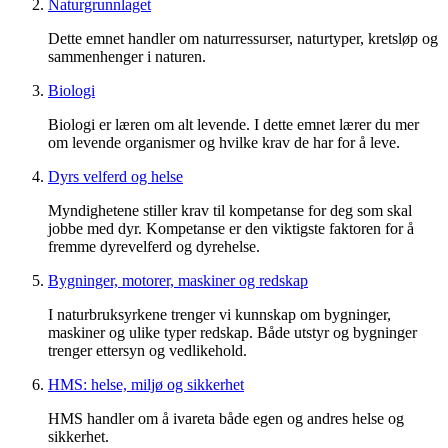
Naturgrunnlaget
Dette emnet handler om naturressurser, naturtyper, kretsløp og
sammenhenger i naturen.
Biologi
Biologi er læren om alt levende. I dette emnet lærer du mer
om levende organismer og hvilke krav de har for å leve.
Dyrs velferd og helse
Myndighetene stiller krav til kompetanse for deg som skal
jobbe med dyr. Kompetanse er den viktigste faktoren for å
fremme dyrevelferd og dyrehelse.
Bygninger, motorer, maskiner og redskap
I naturbruksyrkene trenger vi kunnskap om bygninger,
maskiner og ulike typer redskap. Både utstyr og bygninger
trenger ettersyn og vedlikehold.
HMS: helse, miljø og sikkerhet
HMS handler om å ivareta både egen og andres helse og
sikkerhet.