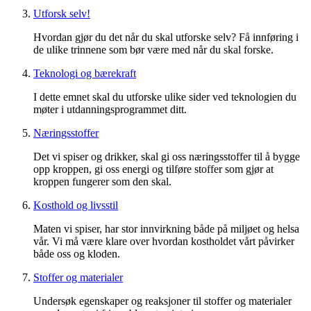
Utforsk selv!
Hvordan gjør du det når du skal utforske selv? Få innføring i
de ulike trinnene som bør være med når du skal forske.
Teknologi og bærekraft
I dette emnet skal du utforske ulike sider ved teknologien du
møter i utdanningsprogrammet ditt.
Næringsstoffer
Det vi spiser og drikker, skal gi oss næringsstoffer til å bygge
opp kroppen, gi oss energi og tilføre stoffer som gjør at
kroppen fungerer som den skal.
Kosthold og livsstil
Maten vi spiser, har stor innvirkning både på miljøet og helsa
vår. Vi må være klare over hvordan kostholdet vårt påvirker
både oss og kloden.
Stoffer og materialer
Undersøk egenskaper og reaksjoner til stoffer og materialer