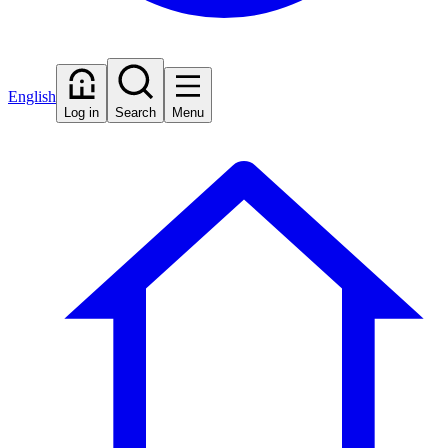
English
Log in
Search
Menu