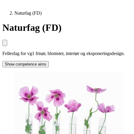
Naturfag (FD)
Naturfag (FD)
Fellesfag for vg1 frisør, blomster, interiør og eksponeringsdesign.
Show competence aims