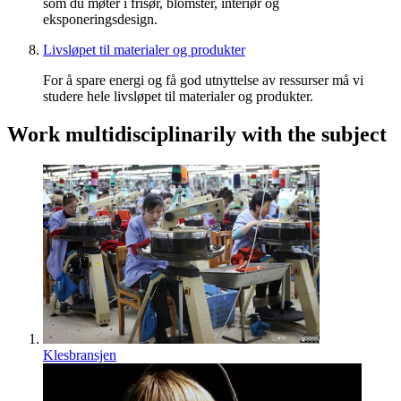
som du møter i frisør, blomster, interiør og
eksponeringsdesign.
Livsløpet til materialer og produkter
For å spare energi og få god utnyttelse av ressurser må vi
studere hele livsløpet til materialer og produkter.
Work multidisciplinarily with the subject
Klesbransjen