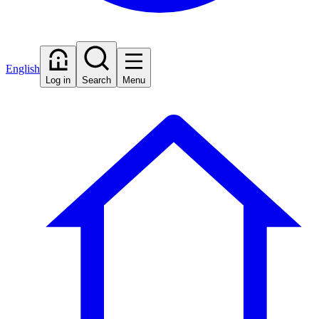
English
Log in
Search
Menu