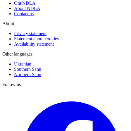
Om NDLA
About NDLA
Contact us
About
Privacy statement
Statement about cookies
Availability statement
Other languages
Ukranian
Southern Sami
Northern Sami
Follow us