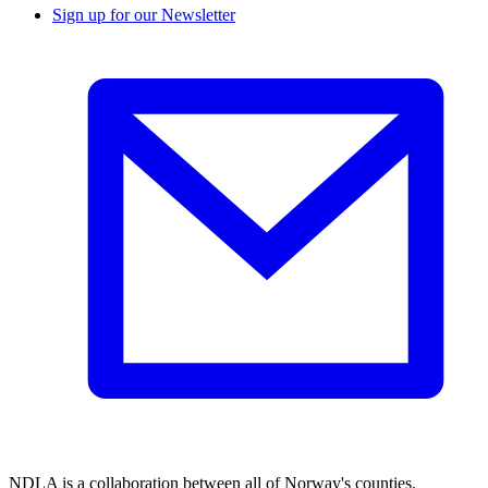
Sign up for our Newsletter
NDLA is a collaboration between all of Norway's counties.