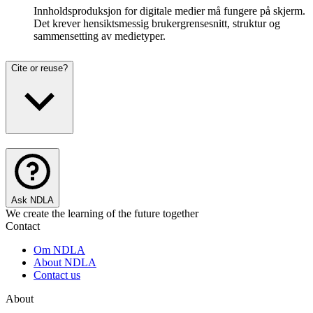
Innholdsproduksjon for digitale medier må fungere på skjerm.
Det krever hensiktsmessig brukergrensesnitt, struktur og
sammensetting av medietyper.
Cite or reuse?
Ask NDLA
We create the learning of the future together
Contact
Om NDLA
About NDLA
Contact us
About