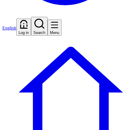
English
Log in
Search
Menu