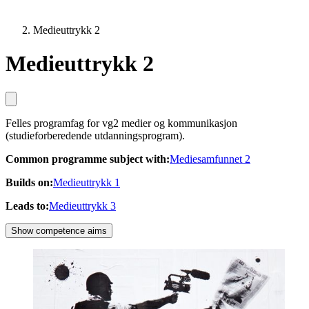
Medieuttrykk 2
Medieuttrykk 2
Felles programfag for vg2 medier og kommunikasjon
(studieforberedende utdanningsprogram).
Common programme subject with
:
Mediesamfunnet 2
Builds on
:
Medieuttrykk 1
Leads to
:
Medieuttrykk 3
Show competence aims