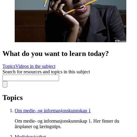
What do you want to learn today?
Topics
Videos in the subject
Search for resources and topics in this subject
Topics
Om medie- og informasjonskunnskap 1
Om medie- og informasjonskunnskap 1. Her finner du
årsplaner og læringstips.
Mediebevissthet