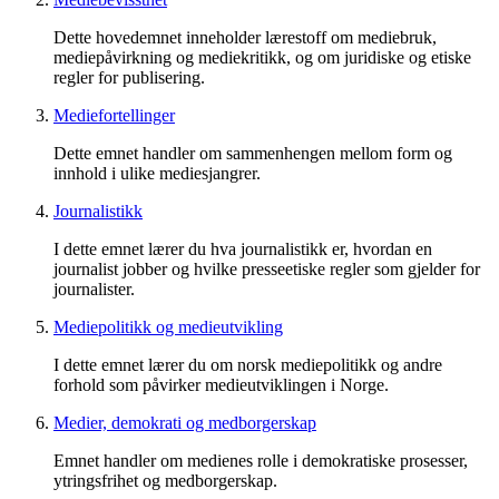
Dette hovedemnet inneholder lærestoff om mediebruk,
mediepåvirkning og mediekritikk, og om juridiske og etiske
regler for publisering.
Mediefortellinger
Dette emnet handler om sammenhengen mellom form og
innhold i ulike mediesjangrer.
Journalistikk
I dette emnet lærer du hva journalistikk er, hvordan en
journalist jobber og hvilke presseetiske regler som gjelder for
journalister.
Mediepolitikk og medieutvikling
I dette emnet lærer du om norsk mediepolitikk og andre
forhold som påvirker medieutviklingen i Norge.
Medier, demokrati og medborgerskap
Emnet handler om medienes rolle i demokratiske prosesser,
ytringsfrihet og medborgerskap.