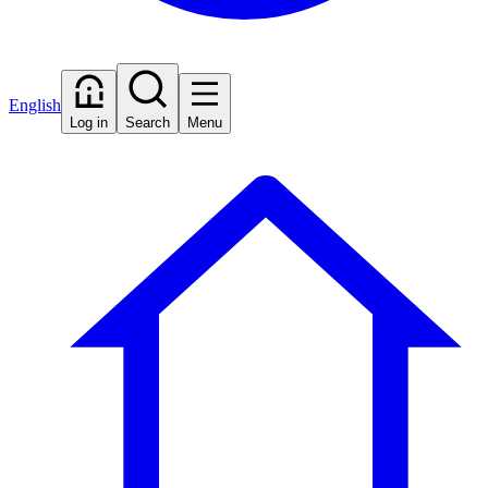
English
Log in
Search
Menu