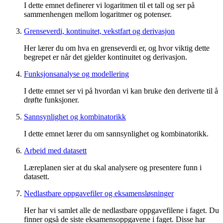
I dette emnet definerer vi logaritmen til et tall og ser på
sammenhengen mellom logaritmer og potenser.
Grenseverdi, kontinuitet, vekstfart og derivasjon
Her lærer du om hva en grenseverdi er, og hvor viktig dette
begrepet er når det gjelder kontinuitet og derivasjon.
Funksjonsanalyse og modellering
I dette emnet ser vi på hvordan vi kan bruke den deriverte til å
drøfte funksjoner.
Sannsynlighet og kombinatorikk
I dette emnet lærer du om sannsynlighet og kombinatorikk.
Arbeid med datasett
Læreplanen sier at du skal analysere og presentere funn i
datasett.
Nedlastbare oppgavefiler og eksamensløsninger
Her har vi samlet alle de nedlastbare oppgavefilene i faget. Du
finner også de siste eksamensoppgavene i faget. Disse har