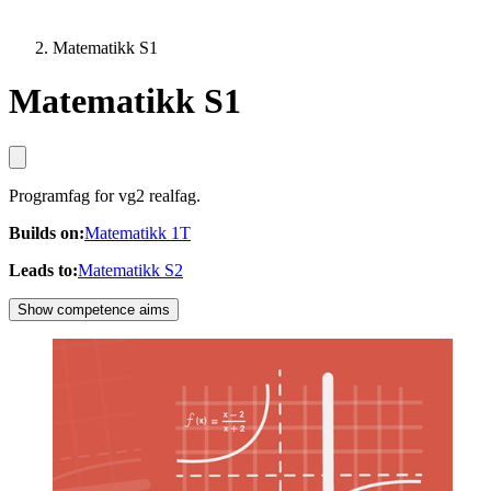
Matematikk S1
Matematikk S1
Programfag for vg2 realfag.
Builds on
:
Matematikk 1T
Leads to
:
Matematikk S2
Show competence aims