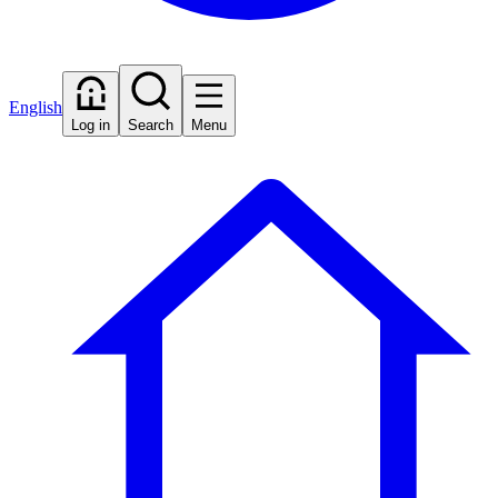
English
Log in
Search
Menu