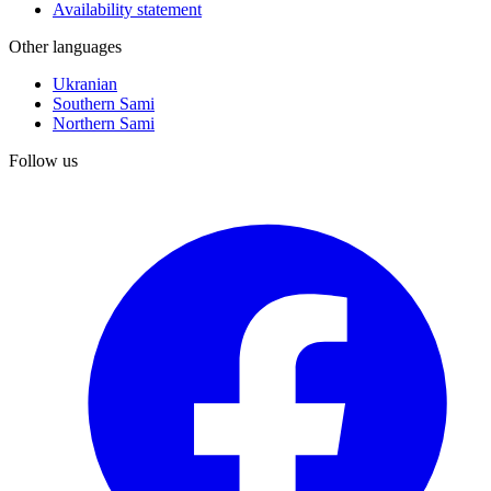
Availability statement
Other languages
Ukranian
Southern Sami
Northern Sami
Follow us