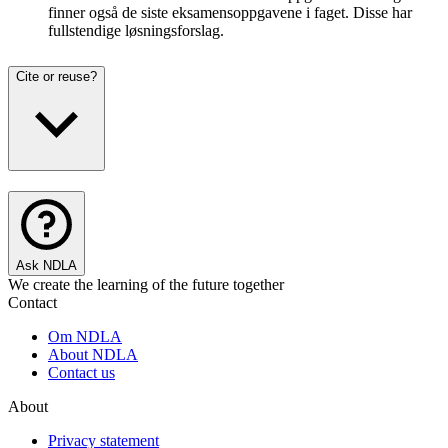
finner også de siste eksamensoppgavene i faget. Disse har
fullstendige løsningsforslag.
Cite or reuse?
Ask NDLA
We create the learning of the future together
Contact
Om NDLA
About NDLA
Contact us
About
Privacy statement