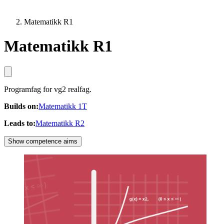
Matematikk R1
Matematikk R1
Programfag for vg2 realfag.
Builds on
:
Matematikk 1T
Leads to
:
Matematikk R2
Show competence aims