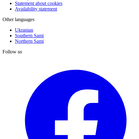
Statement about cookies
Availability statement
Other languages
Ukranian
Southern Sami
Northern Sami
Follow us