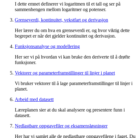
I dette emnet definerer vi logaritmen til et tall og ser på
sammenhengen mellom logaritmer og potenser.
Grenseverdi, kontinuitet, vekstfart og derivasjon
Her lærer du om hva en grenseverdi er, og hvor viktig dette
begrepet er når det gjelder kontinuitet og derivasjon.
Funksjonsanalyse og modellering
Her ser vi på hvordan vi kan bruke den deriverte til å drøfte
funksjoner.
Vektorer og parameterframstillinger til linjer i planet
Vi bruker vektorer til å lage parameterframstillinger til linjer i
planet.
Arbeid med datasett
Læreplanen sier at du skal analysere og presentere funn i
datasett.
Nedlastbare oppgavefiler og eksamensløsninger
Her har vi samlet alle de nedlastbare oppgavefilene i faget. Du