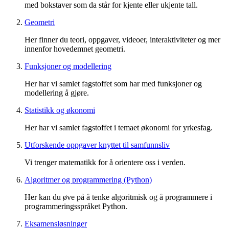
med bokstaver som da står for kjente eller ukjente tall.
Geometri
Her finner du teori, oppgaver, videoer, interaktiviteter og mer
innenfor hovedemnet geometri.
Funksjoner og modellering
Her har vi samlet fagstoffet som har med funksjoner og
modellering å gjøre.
Statistikk og økonomi
Her har vi samlet fagstoffet i temaet økonomi for yrkesfag.
Utforskende oppgaver knyttet til samfunnsliv
Vi trenger matematikk for å orientere oss i verden.
Algoritmer og programmering (Python)
Her kan du øve på å tenke algoritmisk og å programmere i
programmeringsspråket Python.
Eksamensløsninger