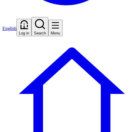
English
Log in
Search
Menu