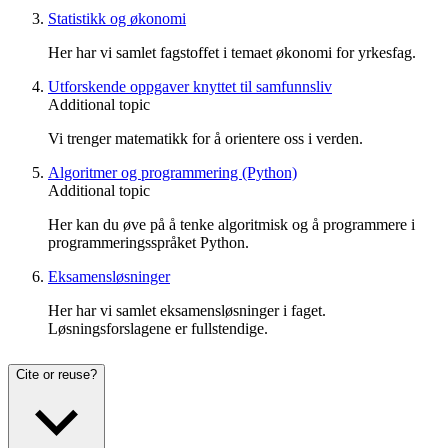
Statistikk og økonomi
Her har vi samlet fagstoffet i temaet økonomi for yrkesfag.
Utforskende oppgaver knyttet til samfunnsliv
Additional topic
Vi trenger matematikk for å orientere oss i verden.
Algoritmer og programmering (Python)
Additional topic
Her kan du øve på å tenke algoritmisk og å programmere i
programmeringsspråket Python.
Eksamensløsninger
Her har vi samlet eksamensløsninger i faget.
Løsningsforslagene er fullstendige.
Cite or reuse?