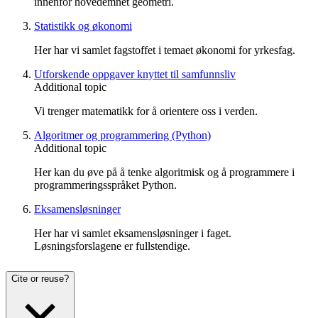
innenfor hovedemnet geometri.
Statistikk og økonomi
Her har vi samlet fagstoffet i temaet økonomi for yrkesfag.
Utforskende oppgaver knyttet til samfunnsliv
Additional topic
Vi trenger matematikk for å orientere oss i verden.
Algoritmer og programmering (Python)
Additional topic
Her kan du øve på å tenke algoritmisk og å programmere i
programmeringsspråket Python.
Eksamensløsninger
Her har vi samlet eksamensløsninger i faget.
Løsningsforslagene er fullstendige.
Cite or reuse?