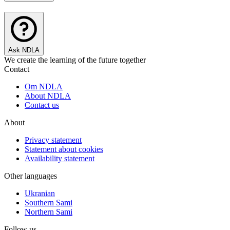
Ask NDLA
We create the learning of the future together
Contact
Om NDLA
About NDLA
Contact us
About
Privacy statement
Statement about cookies
Availability statement
Other languages
Ukranian
Southern Sami
Northern Sami
Follow us