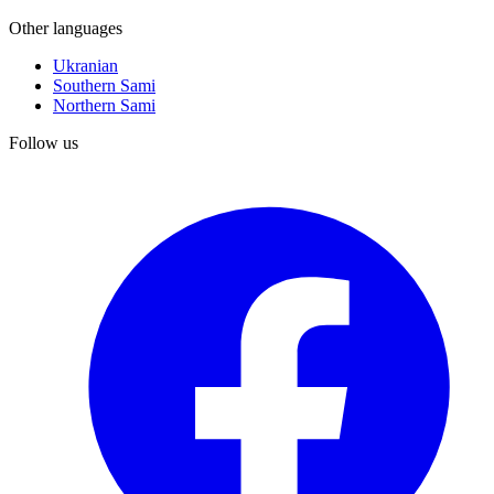
Other languages
Ukranian
Southern Sami
Northern Sami
Follow us