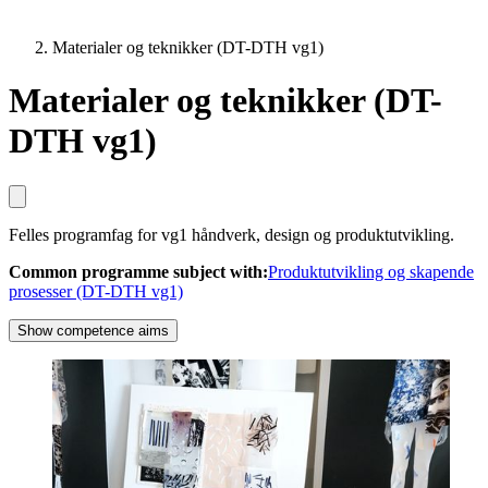
Materialer og teknikker (DT-DTH vg1)
Materialer og teknikker (DT-
DTH vg1)
Felles programfag for vg1 håndverk, design og produktutvikling.
Common programme subject with
:
Produktutvikling og skapende
prosesser (DT-DTH vg1)
Show competence aims