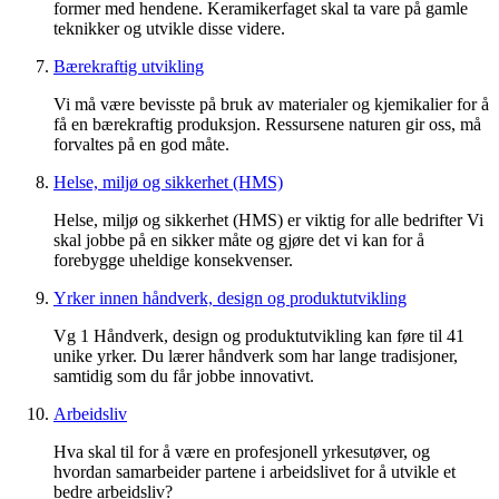
former med hendene. Keramikerfaget skal ta vare på gamle
teknikker og utvikle disse videre.
Bærekraftig utvikling
Vi må være bevisste på bruk av materialer og kjemikalier for å
få en bærekraftig produksjon. Ressursene naturen gir oss, må
forvaltes på en god måte.
Helse, miljø og sikkerhet (HMS)
Helse, miljø og sikkerhet (HMS) er viktig for alle bedrifter Vi
skal jobbe på en sikker måte og gjøre det vi kan for å
forebygge uheldige konsekvenser.
Yrker innen håndverk, design og produktutvikling
Vg 1 Håndverk, design og produktutvikling kan føre til 41
unike yrker. Du lærer håndverk som har lange tradisjoner,
samtidig som du får jobbe innovativt.
Arbeidsliv
Hva skal til for å være en profesjonell yrkesutøver, og
hvordan samarbeider partene i arbeidslivet for å utvikle et
bedre arbeidsliv?