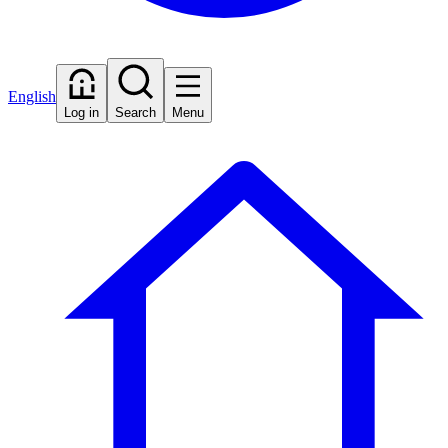
English
Log in
Search
Menu