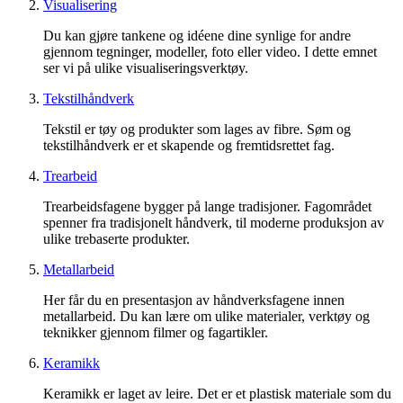
Visualisering
Du kan gjøre tankene og idéene dine synlige for andre
gjennom tegninger, modeller, foto eller video. I dette emnet
ser vi på ulike visualiseringsverktøy.
Tekstilhåndverk
Tekstil er tøy og produkter som lages av fibre. Søm og
tekstilhåndverk er et skapende og fremtidsrettet fag.
Trearbeid
Trearbeidsfagene bygger på lange tradisjoner. Fagområdet
spenner fra tradisjonelt håndverk, til moderne produksjon av
ulike trebaserte produkter.
Metallarbeid
Her får du en presentasjon av håndverksfagene innen
metallarbeid. Du kan lære om ulike materialer, verktøy og
teknikker gjennom filmer og fagartikler.
Keramikk
Keramikk er laget av leire. Det er et plastisk materiale som du