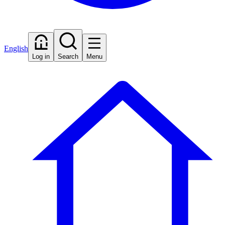
English
Log in
Search
Menu