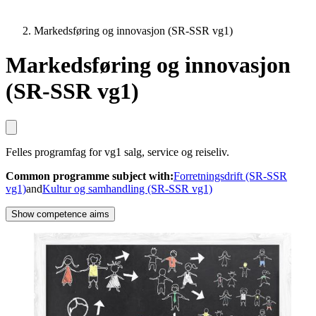
Markedsføring og innovasjon (SR-SSR vg1)
Markedsføring og innovasjon
(SR-SSR vg1)
Felles programfag for vg1 salg, service og reiseliv.
Common programme subject with
:
Forretningsdrift (SR-SSR
vg1)
and
Kultur og samhandling (SR-SSR vg1)
Show competence aims