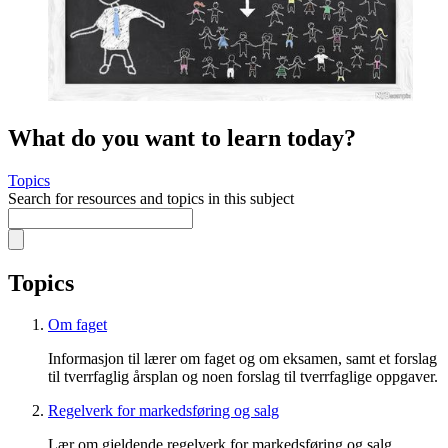
What do you want to learn today?
Topics
Search for resources and topics in this subject
Topics
Om faget
Informasjon til lærer om faget og om eksamen, samt et forslag
til tverrfaglig årsplan og noen forslag til tverrfaglige oppgaver.
Regelverk for markedsføring og salg
Lær om gjeldende regelverk for markedsføring og salg.