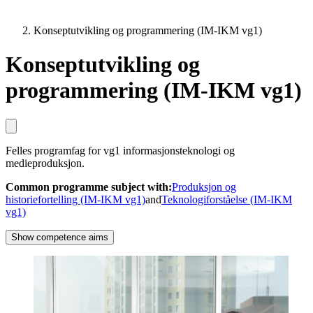
Konseptutvikling og programmering (IM-IKM vg1)
Konseptutvikling og
programmering (IM-IKM vg1)
Felles programfag for vg1 informasjonsteknologi og
medieproduksjon.
Common programme subject with
:
Produksjon og
historiefortelling (IM-IKM vg1)
and
Teknologiforståelse (IM-IKM
vg1)
Show competence aims