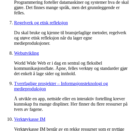
Programmering forteller datamaskiner og systemer hva de skal
gjøre. Det finnes mange språk, men det grunnleggende er
felles.
Regelverk og etisk refleksjon
Du skal bruke og kjenne til bransjefaglige metoder, regelverk
og utøve etisk refleksjon når du lager egne
medieproduksjoner.
Webutvikling
World Wide Web er i dag en sentral og fleksibel
kommunikasjonsflate. Åpne, felles verktøy og standarder gjør
det enkelt å lage sider og innhold.
Tverrfaglige prosjekter – Informasjonsteknologi og
medieproduksjon
Å utvikle en app, nettside eller en interaktiv fortelling krever
kunnskap fra mange displiner. Her finner du flere ressurser på
tvers av fagene.
Verktøykasse IM
Verktøykasse IM består av en rekke ressurser som er nyttige