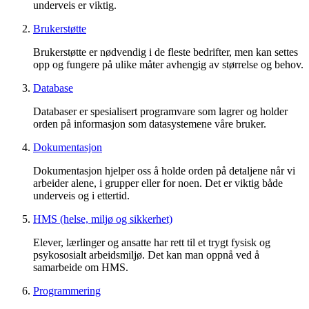
underveis er viktig.
Brukerstøtte
Brukerstøtte er nødvendig i de fleste bedrifter, men kan settes
opp og fungere på ulike måter avhengig av størrelse og behov.
Database
Databaser er spesialisert programvare som lagrer og holder
orden på informasjon som datasystemene våre bruker.
Dokumentasjon
Dokumentasjon hjelper oss å holde orden på detaljene når vi
arbeider alene, i grupper eller for noen. Det er viktig både
underveis og i ettertid.
HMS (helse, miljø og sikkerhet)
Elever, lærlinger og ansatte har rett til et trygt fysisk og
psykososialt arbeidsmiljø. Det kan man oppnå ved å
samarbeide om HMS.
Programmering