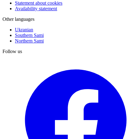
Statement about cookies
Availability statement
Other languages
Ukranian
Southern Sami
Northern Sami
Follow us