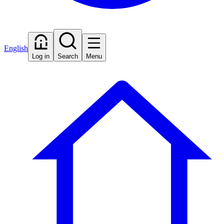
English
Log in
Search
Menu