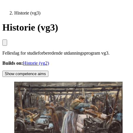
Historie (vg3)
Historie (vg3)
Fellesfag for studieforberedende utdanningsprogram vg3.
Builds on
:
Historie (vg2)
Show competence aims