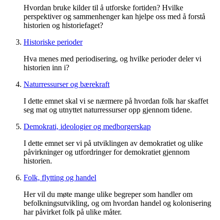
Hvordan bruke kilder til å utforske fortiden? Hvilke
perspektiver og sammenhenger kan hjelpe oss med å forstå
historien og historiefaget?
Historiske perioder
Hva menes med periodisering, og hvilke perioder deler vi
historien inn i?
Naturressurser og bærekraft
I dette emnet skal vi se nærmere på hvordan folk har skaffet
seg mat og utnyttet naturressurser opp gjennom tidene.
Demokrati, ideologier og medborgerskap
I dette emnet ser vi på utviklingen av demokratiet og ulike
påvirkninger og utfordringer for demokratiet gjennom
historien.
Folk, flytting og handel
Her vil du møte mange ulike begreper som handler om
befolkningsutvikling, og om hvordan handel og kolonisering
har påvirket folk på ulike måter.