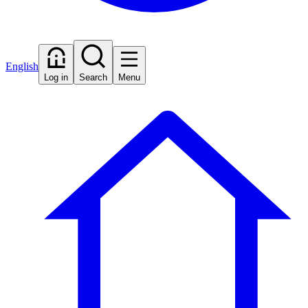
English
Log in
Search
Menu