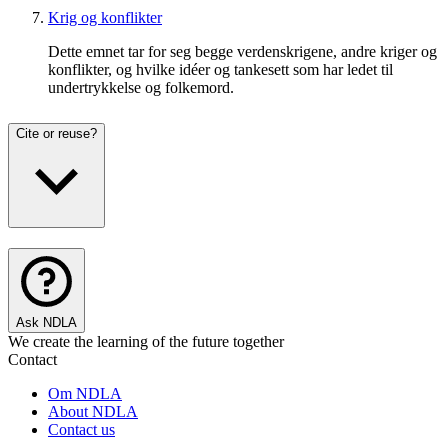
Krig og konflikter
Dette emnet tar for seg begge verdenskrigene, andre kriger og
konflikter, og hvilke idéer og tankesett som har ledet til
undertrykkelse og folkemord.
Cite or reuse?
Ask NDLA
We create the learning of the future together
Contact
Om NDLA
About NDLA
Contact us