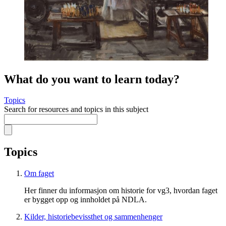
What do you want to learn today?
Topics
Search for resources and topics in this subject
Topics
Om faget
Her finner du informasjon om historie for vg3, hvordan faget
er bygget opp og innholdet på NDLA.
Kilder, historiebevissthet og sammenhenger