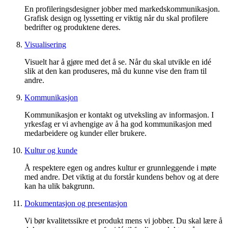
En profileringsdesigner jobber med markedskommunikasjon.
Grafisk design og lyssetting er viktig når du skal profilere
bedrifter og produktene deres.
Visualisering
Visuelt har å gjøre med det å se. Når du skal utvikle en idé
slik at den kan produseres, må du kunne vise den fram til
andre.
Kommunikasjon
Kommunikasjon er kontakt og utveksling av informasjon. I
yrkesfag er vi avhengige av å ha god kommunikasjon med
medarbeidere og kunder eller brukere.
Kultur og kunde
Å respektere egen og andres kultur er grunnleggende i møte
med andre. Det viktig at du forstår kundens behov og at dere
kan ha ulik bakgrunn.
Dokumentasjon og presentasjon
Vi bør kvalitetssikre et produkt mens vi jobber. Du skal lære å