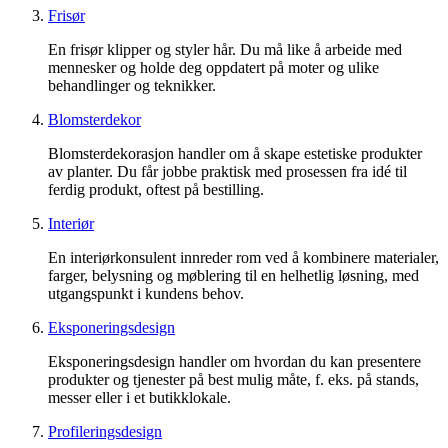
Frisør
En frisør klipper og styler hår. Du må like å arbeide med
mennesker og holde deg oppdatert på moter og ulike
behandlinger og teknikker.
Blomsterdekor
Blomsterdekorasjon handler om å skape estetiske produkter
av planter. Du får jobbe praktisk med prosessen fra idé til
ferdig produkt, oftest på bestilling.
Interiør
En interiørkonsulent innreder rom ved å kombinere materialer,
farger, belysning og møblering til en helhetlig løsning, med
utgangspunkt i kundens behov.
Eksponeringsdesign
Eksponeringsdesign handler om hvordan du kan presentere
produkter og tjenester på best mulig måte, f. eks. på stands,
messer eller i et butikklokale.
Profileringsdesign