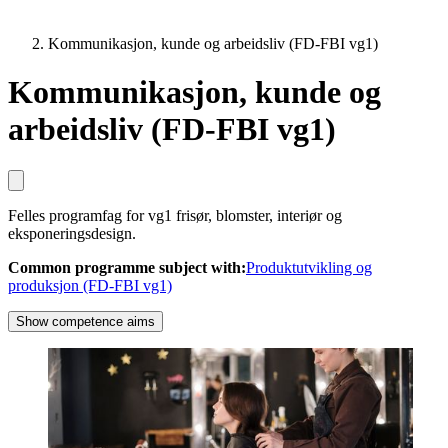
Kommunikasjon, kunde og arbeidsliv (FD-FBI vg1)
Kommunikasjon, kunde og
arbeidsliv (FD-FBI vg1)
Felles programfag for vg1 frisør, blomster, interiør og
eksponeringsdesign.
Common programme subject with
:
Produktutvikling og
produksjon (FD-FBI vg1)
Show competence aims