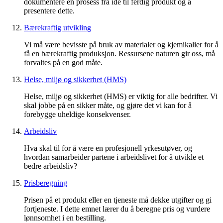
dokumentere en prosess fra idé til ferdig produkt og å
presentere dette.
Bærekraftig utvikling
Vi må være bevisste på bruk av materialer og kjemikalier for å
få en bærekraftig produksjon. Ressursene naturen gir oss, må
forvaltes på en god måte.
Helse, miljø og sikkerhet (HMS)
Helse, miljø og sikkerhet (HMS) er viktig for alle bedrifter. Vi
skal jobbe på en sikker måte, og gjøre det vi kan for å
forebygge uheldige konsekvenser.
Arbeidsliv
Hva skal til for å være en profesjonell yrkesutøver, og
hvordan samarbeider partene i arbeidslivet for å utvikle et
bedre arbeidsliv?
Prisberegning
Prisen på et produkt eller en tjeneste må dekke utgifter og gi
fortjeneste. I dette emnet lærer du å beregne pris og vurdere
lønnsomhet i en bestilling.