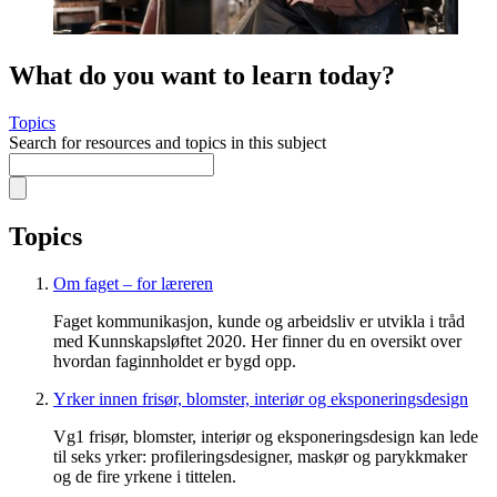
What do you want to learn today?
Topics
Search for resources and topics in this subject
Topics
Om faget – for læreren
Faget kommunikasjon, kunde og arbeidsliv er utvikla i tråd
med Kunnskapsløftet 2020. Her finner du en oversikt over
hvordan faginnholdet er bygd opp.
Yrker innen frisør, blomster, interiør og eksponeringsdesign
Vg1 frisør, blomster, interiør og eksponeringsdesign kan lede
til seks yrker: profileringsdesigner, maskør og parykkmaker
og de fire yrkene i tittelen.