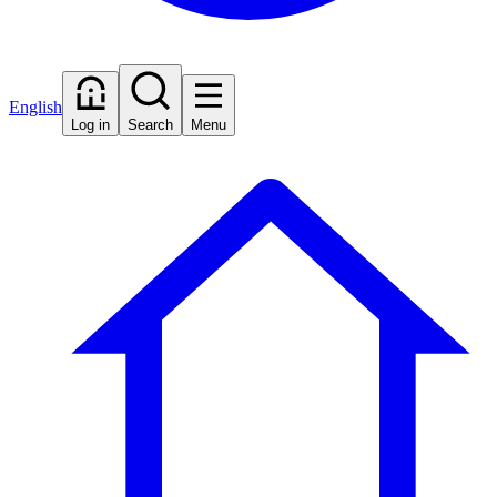
English
Log in
Search
Menu